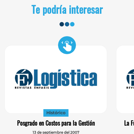
Te podría interesar
Histórico
Posgrado en Costos para la Gestión
La F
13 de septiembre del 2007