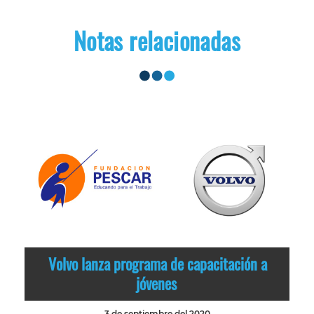
Notas relacionadas
Volvo lanza programa de capacitación a
jóvenes
3 de septiembre del 2020