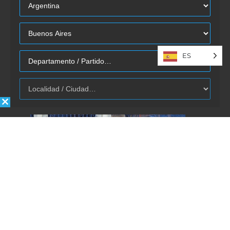
ES
Autorizo la inclusión/uso de mis
datos por Énfasis Logística.
Enviar
REVISTA ÉNFASIS
© 2020 · TODOS LOS DERECHOS RESERVADOS