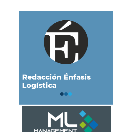
Redacción Énfasis
Logística