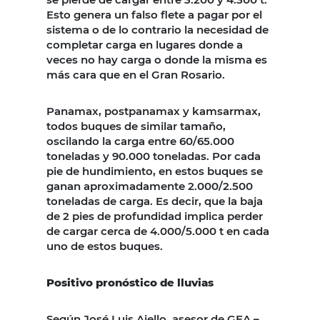
Esto genera un falso flete a pagar por el
sistema o de lo contrario la necesidad de
completar carga en lugares donde a
veces no hay carga o donde la misma es
más cara que en el Gran Rosario.
Panamax, postpanamax y kamsarmax,
todos buques de similar tamaño,
oscilando la carga entre 60/65.000
toneladas y 90.000 toneladas. Por cada
pie de hundimiento, en estos buques se
ganan aproximadamente 2.000/2.500
toneladas de carga. Es decir, que la baja
de 2 pies de profundidad implica perder
de cargar cerca de 4.000/5.000 t en cada
uno de estos buques.
Positivo pronóstico de lluvias
Según José Luis Aiello, asesor de GEA –