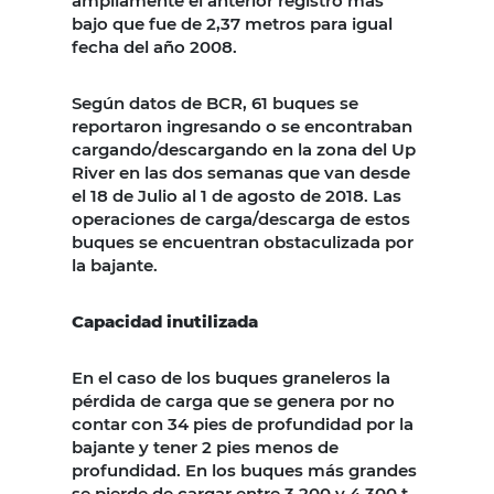
ampliamente el anterior registro más
bajo que fue de 2,37 metros para igual
fecha del año 2008.
Según datos de BCR, 61 buques se
reportaron ingresando o se encontraban
cargando/descargando en la zona del Up
River en las dos semanas que van desde
el 18 de Julio al 1 de agosto de 2018. Las
operaciones de carga/descarga de estos
buques se encuentran obstaculizada por
la bajante.
Capacidad inutilizada
En el caso de los buques graneleros la
pérdida de carga que se genera por no
contar con 34 pies de profundidad por la
bajante y tener 2 pies menos de
profundidad. En los buques más grandes
se pierde de cargar entre 3.200 y 4.300 t.