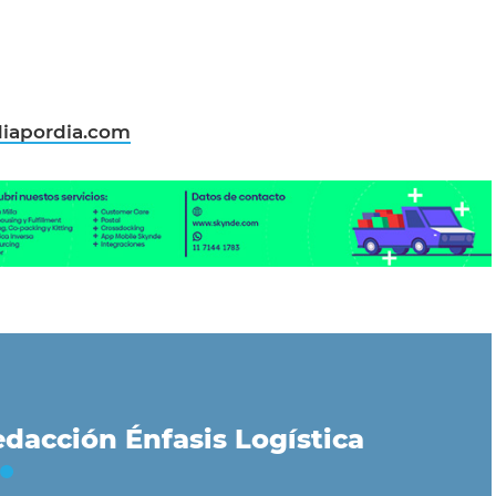
iapordia.com
dacción Énfasis Logística