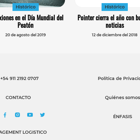
Histórico
Histórico
xiones en el Día Mundial del
Pointer cierra el año con b
Peatón
noticias
20 de agosto del 2019
12 de diciembre del 2018
+54 911 2192 0707
Política de Privac
CONTACTO
Quiénes somos
ÉNFASIS
GEMENT LOGISTICO