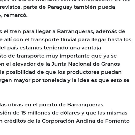
revistos, parte de Paraguay también pueda
», remarcó.
el tren para llegar a Barranqueras, además de
allí con el transporte fluvial para llegar hasta los
del país estamos teniendo una ventaja
sto de transporte muy importante que ya se
 el elevador de la Junta Nacional de Granos
la posibilidad de que los productores puedan
gen mayor por tonelada y la idea es que esto se
as obras en el puerto de Barranqueras
ión de 15 millones de dólares y que las mismas
on créditos de la Corporación Andina de Fomento