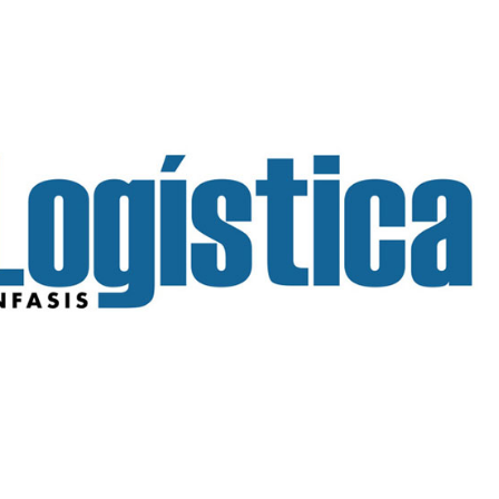
INGRESAR
SUSCRÍBASE