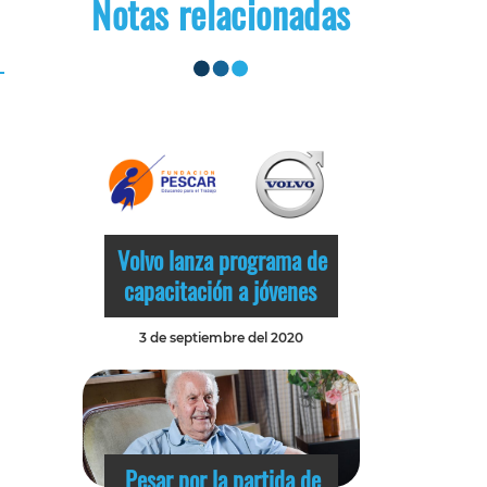
Notas relacionadas
Volvo lanza programa de
capacitación a jóvenes
3 de septiembre del 2020
Pesar por la partida de