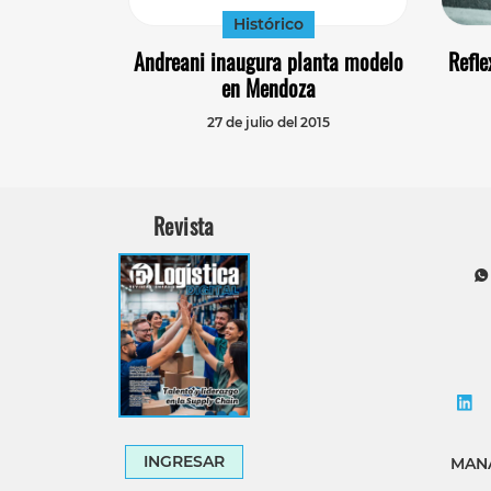
Histórico
Andreani inaugura planta modelo
Refle
en Mendoza
27 de julio del 2015
Revista
INGRESAR
MANA