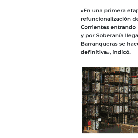
«En una primera etap
refuncionalización de
Corrientes entrando 
y por Soberanía llega
Barranqueras se hace
definitiva», indicó.