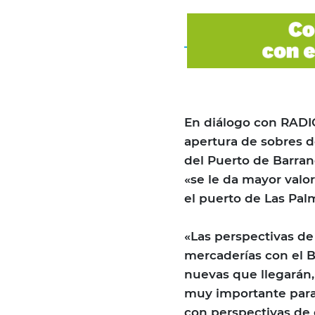
En diálogo con RADIO
apertura de sobres de
del Puerto de Barran
«se le da mayor valo
el puerto de Las Palm
«Las perspectivas de 
mercaderías con el B
nuevas que llegarán,
muy importante para 
con perspectivas de 