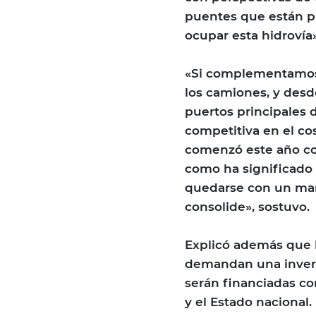
puentes que están p
ocupar esta hidrovía
«Si complementamos 
los camiones, y desde 
puertos principales 
competitiva en el co
comenzó este año con
como ha significado 
quedarse con un mar
consolide», sostuvo.
Explicó además que l
demandan una invers
serán financiadas c
y el Estado nacional.