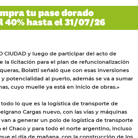
 CIUDAD y luego de participar del acto de
 la licitación para el plan de refuncionalización
queras, Bolatti señaló que con esas inversiones
r y potencialidad al puerto, además se va a sumar
as, cuyo muelle ya está en inicio de obras.»
todo lo que es la logística de transporte de
elgrano Cargas nuevo, con las vías y máquinas
 van a generar un polo de logística de transporte
el Chaco y para todo el norte argentino, incluso
que el día de mañana, con la construcción de los