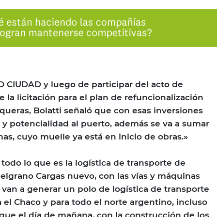
 CIUDAD y luego de participar del acto de
 la licitación para el plan de refuncionalización
queras, Bolatti señaló que con esas inversiones
r y potencialidad al puerto, además se va a sumar
as, cuyo muelle ya está en inicio de obras.»
todo lo que es la logística de transporte de
elgrano Cargas nuevo, con las vías y máquinas
 van a generar un polo de logística de transporte
el Chaco y para todo el norte argentino, incluso
que el día de mañana, con la construcción de los