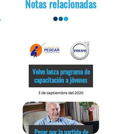
Notas relacionadas
Volvo lanza programa de
capacitación a jóvenes
3 de septiembre del 2020
Pesar por la partida de