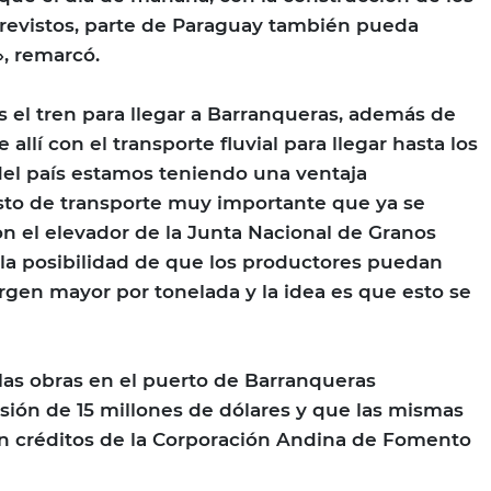
revistos, parte de Paraguay también pueda
», remarcó.
el tren para llegar a Barranqueras, además de
allí con el transporte fluvial para llegar hasta los
del país estamos teniendo una ventaja
sto de transporte muy importante que ya se
 el elevador de la Junta Nacional de Granos
la posibilidad de que los productores puedan
gen mayor por tonelada y la idea es que esto se
as obras en el puerto de Barranqueras
ión de 15 millones de dólares y que las mismas
on créditos de la Corporación Andina de Fomento