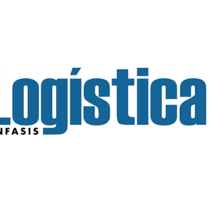
INGRESAR
SUSCRÍBASE