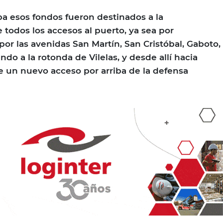
a esos fondos fueron destinados a la
 todos los accesos al puerto, ya sea por
por las avenidas San Martín, San Cristóbal, Gaboto,
ndo a la rotonda de Vilelas, y desde allí hacia
 un nuevo acceso por arriba de la defensa