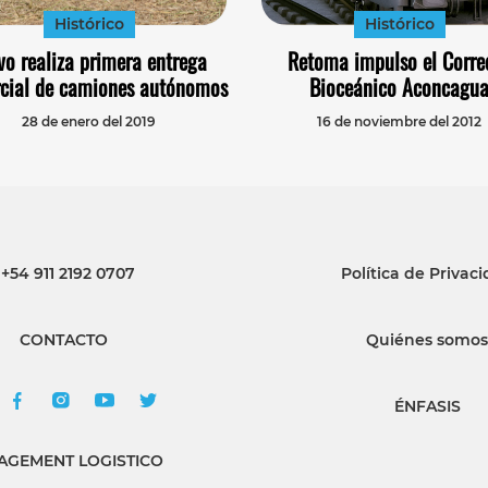
Histórico
Histórico
vo realiza primera entrega
Retoma impulso el Corre
cial de camiones autónomos
Bioceánico Aconcagu
28 de enero del 2019
16 de noviembre del 2012
+54 911 2192 0707
Política de Privac
CONTACTO
Quiénes somos
ÉNFASIS
GEMENT LOGISTICO