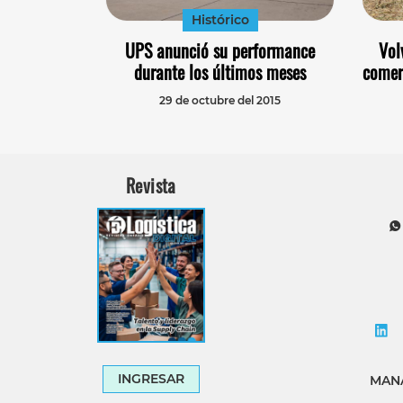
Histórico
UPS anunció su performance
Vol
durante los últimos meses
comer
29 de octubre del 2015
Revista
INGRESAR
MANA