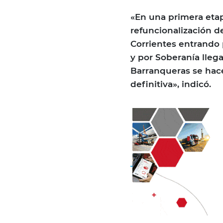
«En una primera etap
refuncionalización de
Corrientes entrando 
y por Soberanía llega
Barranqueras se hace
definitiva», indicó.