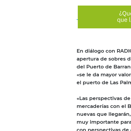
En diálogo con RADIO
apertura de sobres de
del Puerto de Barran
«se le da mayor valo
el puerto de Las Palm
«Las perspectivas de 
mercaderías con el B
nuevas que llegarán,
muy importante para 
con perspectivas de 