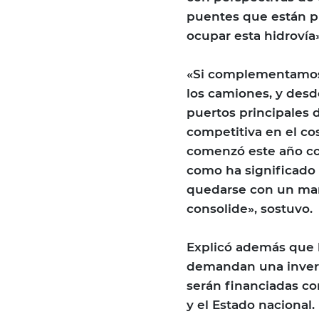
puentes que están p
ocupar esta hidrovía
«Si complementamos 
los camiones, y desde 
puertos principales 
competitiva en el co
comenzó este año con
como ha significado 
quedarse con un mar
consolide», sostuvo.
Explicó además que l
demandan una invers
serán financiadas c
y el Estado nacional.