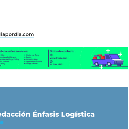
iapordia.com
dacción Énfasis Logística