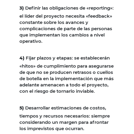
3)
Definir las obligaciones de «reporting»:
el líder del proyecto necesita «feedback»
constante sobre los avances y
complicaciones de parte de las personas
que implementan los cambios a nivel
operativo.
4)
Fijar plazos y etapas: se establecerán
«hitos» de cumplimiento para asegurarse
de que no se producen retrasos o cuellos
de botella en la implementación que más
adelante amenacen a todo el proyecto,
con el riesgo de tornarlo inviable.
5)
Desarrollar estimaciones de costos,
tiempos y recursos necesarios: siempre
considerando un margen para afrontar
los imprevistos que ocurran.