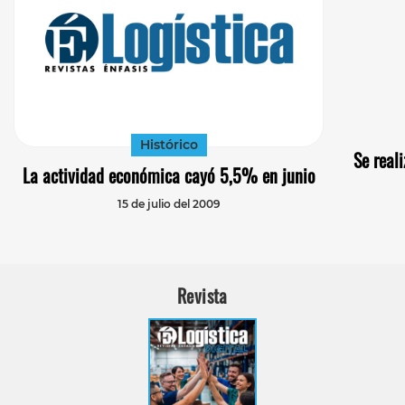
Histórico
Se real
La actividad económica cayó 5,5% en junio
15 de julio del 2009
Revista