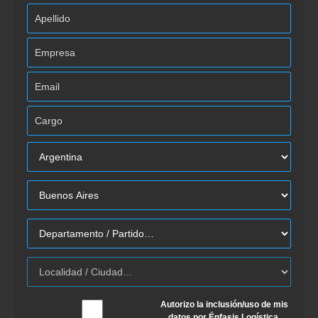
Autorizo la inclusión/uso de mis
datos por Énfasis Logística.