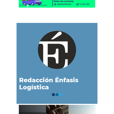
Redacción Énfasis
Logística