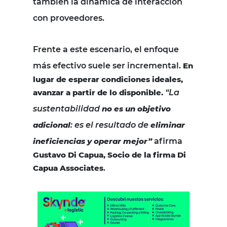
también la dinámica de interacción
con proveedores.
Frente a este escenario, el enfoque
más efectivo suele ser incremental.
En
lugar de esperar condiciones ideales,
avanzar a partir de lo disponible.
“La
sustentabilidad
no es un objetivo
adicional
: es el resultado de
eliminar
ineficiencias y operar mejor”
afirma
Gustavo Di Capua, Socio de la firma Di
Capua Associates
.