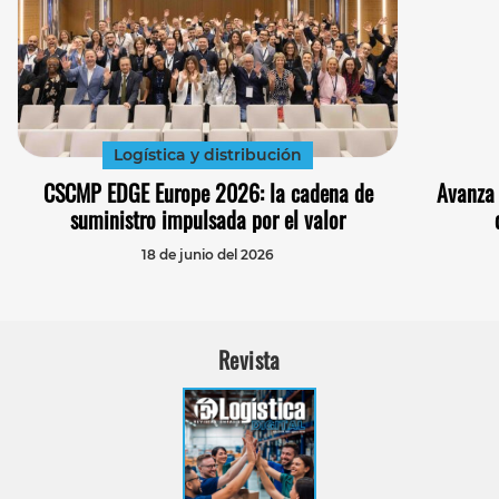
Logística y distribución
CSCMP EDGE Europe 2026: la cadena de
Avanza 
suministro impulsada por el valor
18 de junio del 2026
Revista