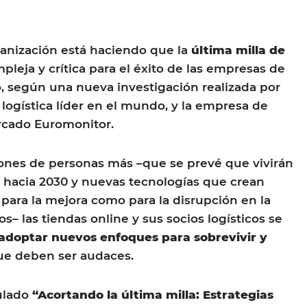
anización está haciendo que la
última milla de
leja y crítica para el éxito de las empresas de
, según una nueva investigación realizada por
logística líder en el mundo, y la empresa de
rcado Euromonitor.
ones de personas más –que se prevé que vivirán
 hacia 2030 y nuevas tecnologías que crean
para la mejora como para la disrupción en la
os– las tiendas online y sus socios logísticos se
adoptar nuevos enfoques para sobrevivir y
e deben ser audaces.
ulado
“Acortando la última milla: Estrategias