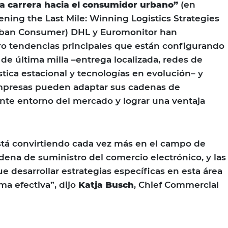
 la carrera hacia el consumidor urbano”
(en
tening the Last Mile: Winning Logistics Strategies
Urban Consumer) DHL y Euromonitor han
tro tendencias principales que están configurando
de última milla –entrega localizada, redes de
ística estacional y tecnologías en evolución– y
mpresas pueden adaptar sus cadenas de
nte entorno del mercado y lograr una ventaja
está convirtiendo cada vez más en el campo de
adena de suministro del comercio electrónico, y las
 desarrollar estrategias específicas en esta área
ma efectiva”, dijo
Katja Busch
, Chief Commercial