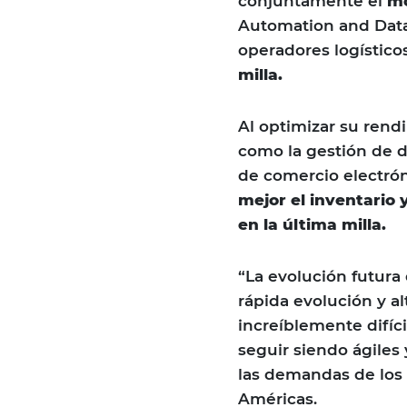
conjuntamente el
mo
Automation and Data
operadores logístico
milla.
Al optimizar su rend
como la gestión de da
de comercio electró
mejor el inventario 
en la última milla.
“La evolución futura
rápida evolución y a
increíblemente difíc
seguir siendo ágiles 
las demandas de los 
Américas.