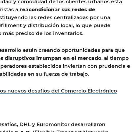
idad y comodidad de los clientes urbanos está
ristas a
reacondicionar sus redes de
ustituyendo las redes centralizadas por una
lfillment y distribución local, lo que puede
o más preciso de los inventarios.
esarrollo están creando oportunidades para que
s disruptivos irrumpan en el mercado
, al tiempo
peradores establecidos inviertan con prudencia e
bilidades en su fuerza de trabajo.
os nuevos desafíos del Comercio Electrónico
esafíos, DHL y Euromonitor desarrollaron