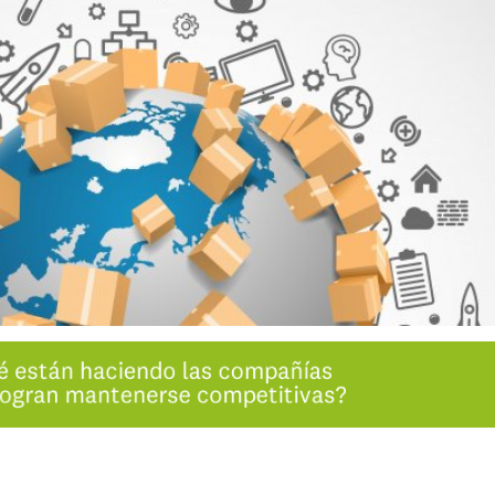
INGRESAR
SUSCRÍBASE