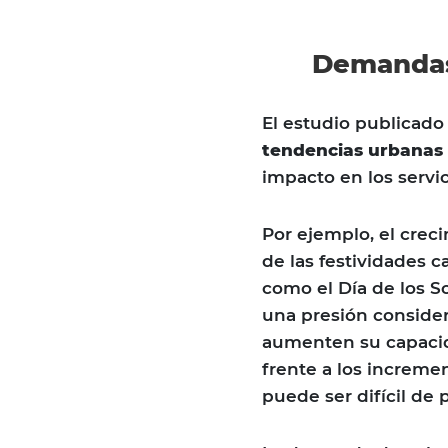
Demandas
El estudio publicado
tendencias urbanas
impacto en los servic
Por ejemplo, el crec
de las festividades 
como el Día de los So
una presión consider
aumenten su capacid
frente a los increme
puede ser difícil de 