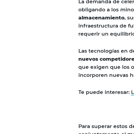
La demanda de celer
obligando a los mino
almacenamiento
, s
infraestructura de fu
requerir un equilibri
Las tecnologías en d
nuevos competidore
que exigen que los o
incorporen nuevas ha
Te puede interesar:
L
Para superar estos d