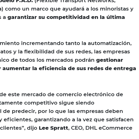
delo F.A.D.
(Flexible Transport Networks,
) como un marco que ayudará a los minoristas y
s a
garantizar su competitividad en la última
imiento incrementando tanto la automatización,
tos y la flexibilidad de sus redes, las empresas
nico de todos los mercados podrán
gestionar
y aumentar la eficiencia de sus redes de entrega
 de este mercado de comercio electrónico de
ltamente competitivo sigue siendo
il de predecir, por lo que las empresas deben
y eficientes, garantizando a la vez que satisfacen
clientes”, dijo
Lee Spratt
, CEO, DHL eCommerce