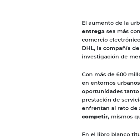
El aumento de la urb
entrega
sea más comp
comercio electrónico
DHL, la compañía de 
investigación de me
Con más de 600 mill
en entornos urbanos
oportunidades tanto 
prestación de servici
enfrentan al reto de
competir,
mismos qu
En el libro blanco tit