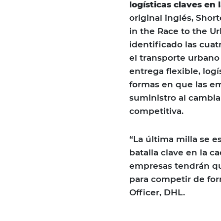
logísticas claves en
original inglés, Shor
in the Race to the 
identificado las cua
el transporte urbano 
entrega flexible, log
formas en que las e
suministro al cambia
competitiva.
“La última milla se 
batalla clave en la c
empresas tendrán que
para competir de for
Officer, DHL.