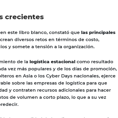
 crecientes
 en este libro blanco, constató que
las principales
crean diversos retos en términos de costo,
ios y somete a tensión a la organización.
imiento de la
logística estacional
como resultado
cada vez más populares y de los días de promoción,
lteros en Asia o los Cyber Days nacionales, ejerce
able sobre las empresas de logística para que
ad y contraten recursos adicionales para hacer
ntos de volumen a corto plazo, lo que a su vez
predecir.