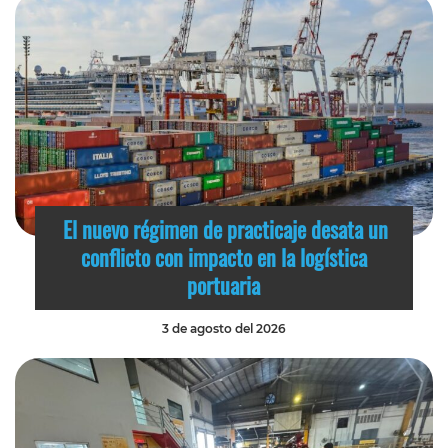
El nuevo régimen de practicaje desata un
conflicto con impacto en la logística
portuaria
3 de agosto del 2026