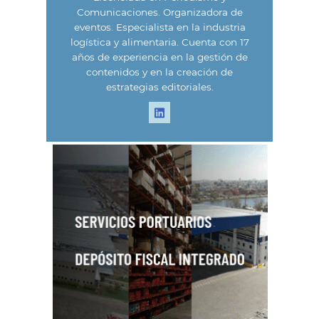
Comunicaciones. Organizadora de
eventos. Especialista en la industria
logística y alimentaria. Cuenta con 17
años de experiencia en la gestión de
contenidos y en la creación de
estrategias editoriales.