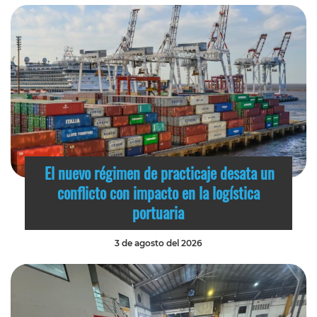
El nuevo régimen de practicaje desata un
conflicto con impacto en la logística
portuaria
3 de agosto del 2026