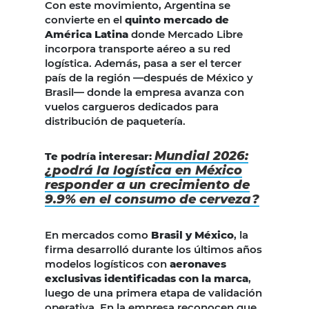
Con este movimiento, Argentina se
convierte en el
quinto mercado de
América Latina
donde Mercado Libre
incorpora transporte aéreo a su red
logística. Además, pasa a ser el tercer
país de la región —después de México y
Brasil— donde la empresa avanza con
vuelos cargueros dedicados para
distribución de paquetería.
Mundial 2026:
Te podría interesar:
¿podrá la logística en México
responder a un crecimiento de
9.9% en el consumo de cerveza?
En mercados como
Brasil y México
, la
firma desarrolló durante los últimos años
modelos logísticos con
aeronaves
exclusivas identificadas con la marca
,
luego de una primera etapa de validación
operativa. En la empresa reconocen que,