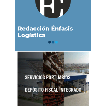
Redacción Énfasis
Logística