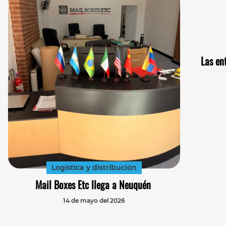
Las en
Logística y distribución
Mail Boxes Etc llega a Neuquén
14 de mayo del 2026