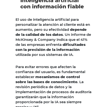
Inteligencia artificial
con información fiable
El uso de inteligencia artificial para
personalizar la atención al cliente está en
aumento, pero su efectividad
depende
de la calidad de los datos
. Un informe de
McKinsey & Company indica que el 41%
de las empresas enfrenta
dificultades
con la precisión de la información
utilizada por sus sistemas de IA.
Para evitar errores que afecten la
confianza del usuario, es fundamental
establecer
mecanismos de control
sobre las bases de conocimiento
. La
revisión periódica de datos y la
implementación de procesos de auditoría
garantizarán que la información
proporcionada por la IA sea siempre
precisa y útil.