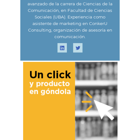
avanzado de la carrera de Ciencias de la
Comunicación, en Facultad de Ciencias
Sociales (UBA). Experiencia como
asistente de marketing en ConkerU
Consulting, organización de asesoría en
comunicación.