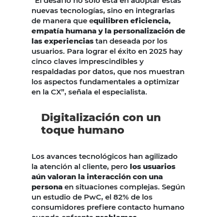
“El desafío no solo está en adoptar estas
nuevas tecnologías, sino en integrarlas
de manera que e
quilibren eficiencia,
empatía humana y la personalización de
las experiencias
tan deseada por los
usuarios. Para lograr el éxito en 2025 hay
cinco claves imprescindibles y
respaldadas por datos, que nos muestran
los aspectos fundamentales a optimizar
en la CX”, señala el especialista.
Digitalización con un
toque humano
Los avances tecnológicos han agilizado
la atención al cliente, pero
los usuarios
aún valoran la interacción con una
persona
en situaciones complejas. Según
un estudio de PwC, el 82% de los
consumidores prefiere contacto humano