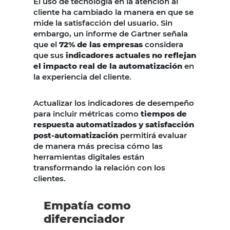
El uso de tecnología en la atención al
cliente ha cambiado la manera en que se
mide la satisfacción del usuario. Sin
embargo, un informe de Gartner señala
que el
72% de las empresas
considera
que sus
indicadores actuales no reflejan
el impacto real de la automatización
en
la experiencia del cliente.
Actualizar los indicadores de desempeño
para incluir métricas como
tiempos de
respuesta automatizados y satisfacción
post-automatización
permitirá evaluar
de manera más precisa cómo las
herramientas digitales están
transformando la relación con los
clientes.
Empatía como
diferenciador