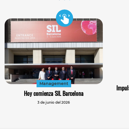
Management
Impul
Hoy comienza SIL Barcelona
3 de junio del 2026