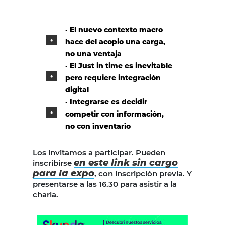
· El nuevo contexto macro
hace del acopio una carga,
no una ventaja
· El Just in time es inevitable
pero requiere integración
digital
· Integrarse es decidir
competir con información,
no con inventario
Los invitamos a participar. Pueden
en este link sin cargo
inscribirse
para la expo
, con inscripción previa. Y
presentarse a las 16.30 para asistir a la
charla.