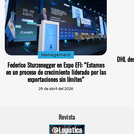
Management
DHL des
Federico Sturzenegger en Expo EFI: “Estamos
en un proceso de crecimiento liderado por las
exportaciones sin límites”
29 de abril del 2026
Revista