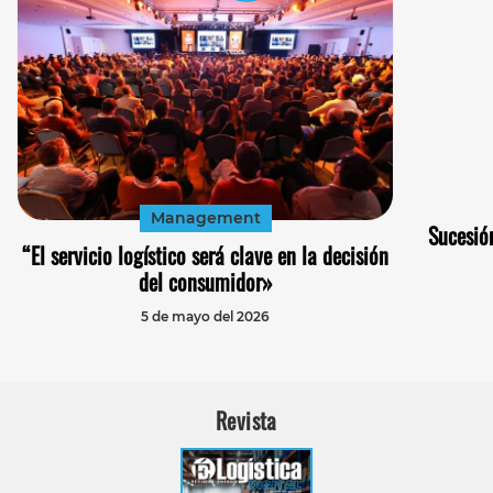
Management
Sucesión
“El servicio logístico será clave en la decisión
del consumidor»
5 de mayo del 2026
Revista