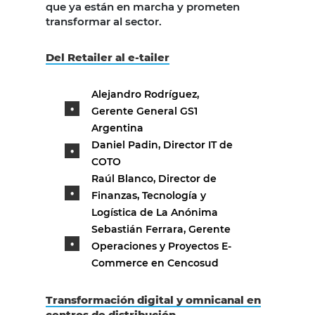
que ya están en marcha y prometen
transformar al sector.
Del Retailer al e-tailer
Alejandro Rodríguez,
Gerente General GS1
Argentina
Daniel Padin, Director IT de
COTO
Raúl Blanco, Director de
Finanzas, Tecnología y
Logística de La Anónima
Sebastián Ferrara, Gerente
Operaciones y Proyectos E-
Commerce en Cencosud
Transformación digital y omnicanal en
centros de distribución