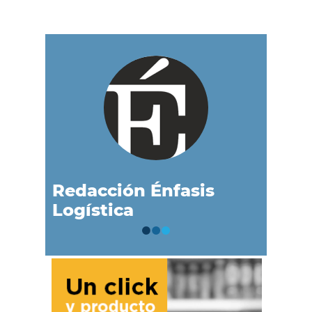
Redacción Énfasis
Logística