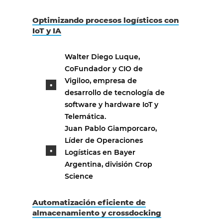
Optimizando procesos logísticos con
IoT y IA
Walter Diego Luque,
CoFundador y CIO de
Vigiloo, empresa de
desarrollo de tecnología de
software y hardware IoT y
Telemática.
Juan Pablo Giamporcaro,
Líder de Operaciones
Logísticas en Bayer
Argentina, división Crop
Science
Automatización eficiente de
almacenamiento y crossdocking