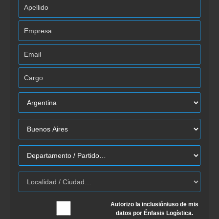
Autorizo la inclusión/uso de mis
datos por Énfasis Logística.