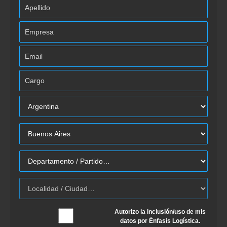
Autorizo la inclusión/uso de mis
datos por Énfasis Logística.