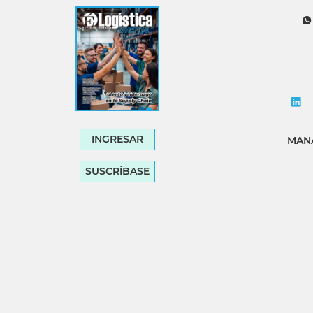
Tecnología
Transporte
INGRESAR
MANA
SUSCRÍBASE