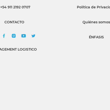
+54 911 2192 0707
Política de Privac
INGRESAR
CONTACTO
Quiénes somos
SUSCRÍBASE
ÉNFASIS
GEMENT LOGISTICO