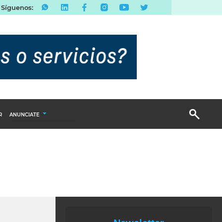
Síguenos:
R
ANUNCIATE
Publicidad Display
Email Marketing
Branded Content
Publicidad Revista