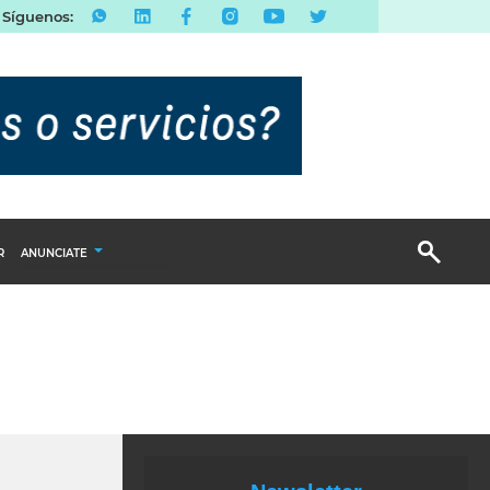
Síguenos:
R
ANUNCIATE
Publicidad Display
Email Marketing
Branded Content
Publicidad Revista