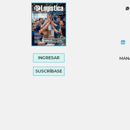
Tecnología
Transporte
INGRESAR
MANA
SUSCRÍBASE