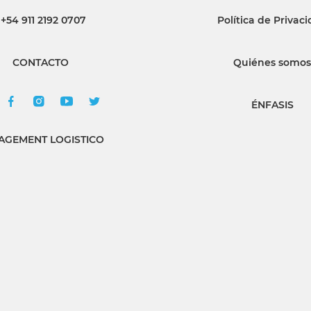
+54 911 2192 0707
Política de Privac
INGRESAR
CONTACTO
Quiénes somos
SUSCRÍBASE
ÉNFASIS
GEMENT LOGISTICO