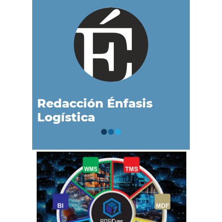
Redacción Énfasis
Logística