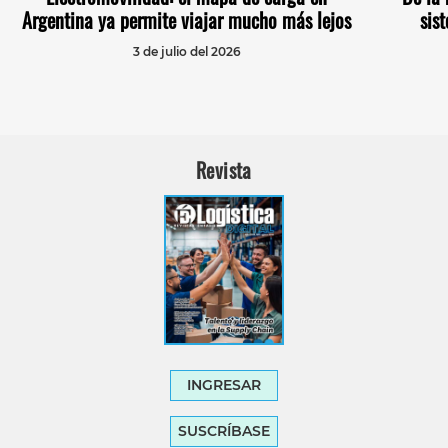
Argentina ya permite viajar mucho más lejos
sis
3 de julio del 2026
Revista
INGRESAR
SUSCRÍBASE