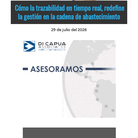
Cómo la trazabilidad en tiempo real, redefine
la gestión en la cadena de abastecimiento
29 de julio del 2026