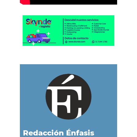
Redacción Énfasis