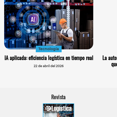
Tecnología
IA aplicada: eficiencia logística en tiempo real
La auto
qu
22 de abril del 2026
Revista