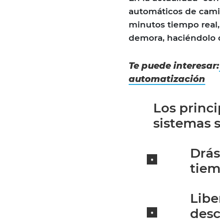
automáticos de camio
minutos tiempo real
demora, haciéndolo 
Te puede interesar:
automatización
Los princi
sistemas 
Drás
tiem
Libe
desc