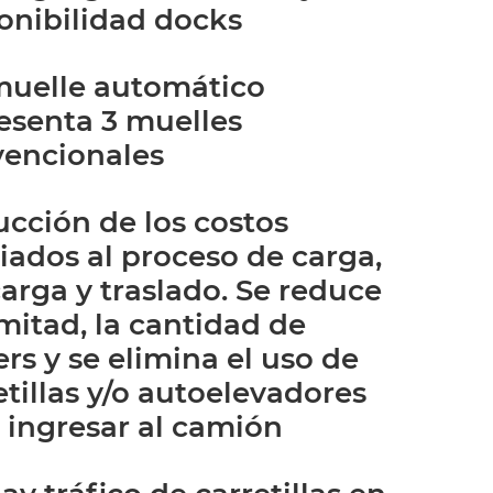
onibilidad docks
uelle automático
esenta 3 muelles
encionales
cción de los costos
iados al proceso de carga,
arga y traslado. Se reduce
 mitad, la cantidad de
lers y se elimina el uso de
etillas y/o autoelevadores
 ingresar al camión