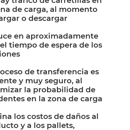
ay tráfico de carretillas en
ona de carga, al momento
argar o descargar
uce en aproximadamente
el tiempo de espera de los
iones
roceso de transferencia es
iente y muy seguro, al
mizar la probabilidad de
dentes en la zona de carga
ina los costos de daños al
ucto y a los pallets,