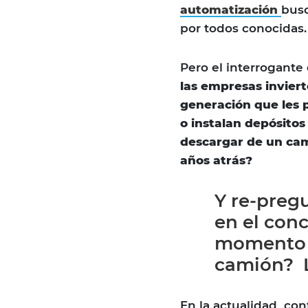
automatización
busc
por todos conocidas.
Pero el interrogante
las empresas invie
generación que les 
o instalan depósitos
descargar de un ca
años atrás?
Y re-pre
en el con
momento d
camión? La
En la actualidad co