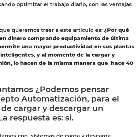
ando optimizar el trabajo diario, con las ventajas
 que queremos traer a este artículo es:
¿Por qué
rten dinero comprando equipamiento de última
permite una mayor productividad en sus plantas
 inteligentes, y al momento de la cargar y
mión, lo hacen de la misma manera que hace 40
guntamos ¿Podemos pensar
cepto Automatización, para el
e cargar y descargar un
 respuesta es: si.
ntamos con sistemas de carga y descarga