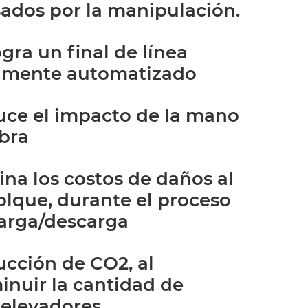
ados por la manipulación.
ogra un final de línea
lmente automatizado
ce el impacto de la mano
bra
ina los costos de daños al
lque, durante el proceso
arga/descarga
cción de CO2, al
inuir la cantidad de
elevadores