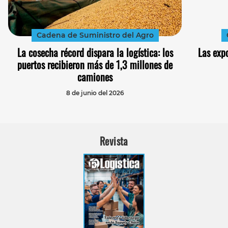
Cadena de Suministro del Agro
La cosecha récord dispara la logística: los
Las exp
puertos recibieron más de 1,3 millones de
camiones
8 de junio del 2026
Revista