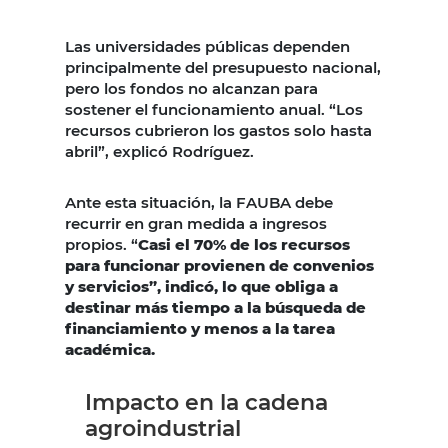
Las universidades públicas dependen
principalmente del presupuesto nacional,
pero los fondos no alcanzan para
sostener el funcionamiento anual. “Los
recursos cubrieron los gastos solo hasta
abril”, explicó Rodríguez.
Ante esta situación, la FAUBA debe
recurrir en gran medida a ingresos
propios. “
Casi el 70% de los recursos
para funcionar provienen de convenios
y servicios”, indicó, lo que obliga a
destinar más tiempo a la búsqueda de
financiamiento y menos a la tarea
académica.
Impacto en la cadena
agroindustrial