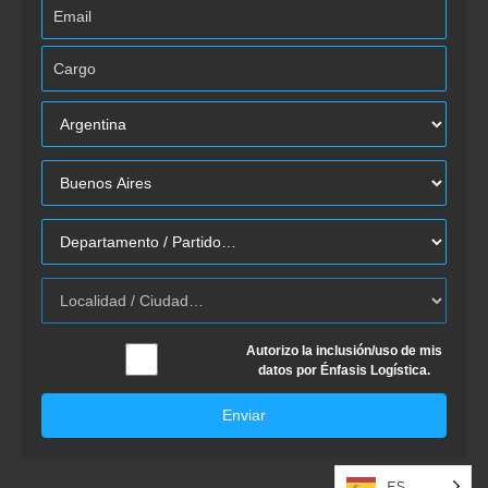
Autorizo la inclusión/uso de mis
datos por Énfasis Logística.
Enviar
ES