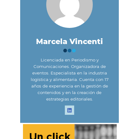
Marcela Vincenti
Licenciada en Periodismo y
Comunicaciones. Organizadora de
eventos. Especialista en la industria
logística y alimentaria. Cuenta con 17
años de experiencia en la gestión de
contenidos y en la creación de
estrategias editoriales.