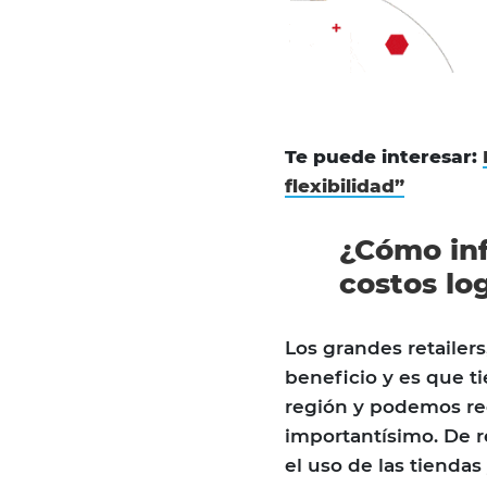
Te puede interesar:
flexibilidad”
¿Cómo inf
costos lo
Los grandes retailers
beneficio y es que t
región y podemos red
importantísimo. De 
el uso de las tiendas