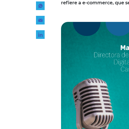
refiere a e-commerce, que se
Tecnología
Transporte