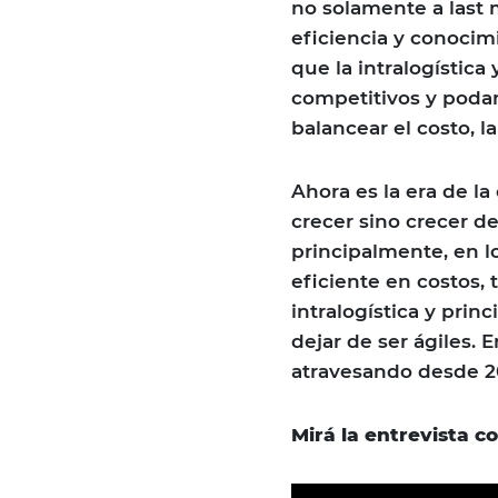
no solamente a last 
eficiencia y conocim
que la intralogística
competitivos y podamo
balancear el costo, l
Ahora es la era de la
crecer sino crecer de
principalmente, en l
eficiente en costos, 
intralogística y princ
dejar de ser ágiles.
atravesando desde 2
Mirá la entrevista c