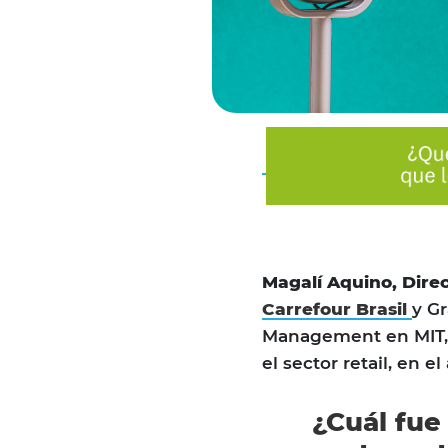
Magalí Aquino,
Dire
Carrefour Brasil
y Gr
Management en MIT, 
el sector retail, en 
¿Cuál fue 