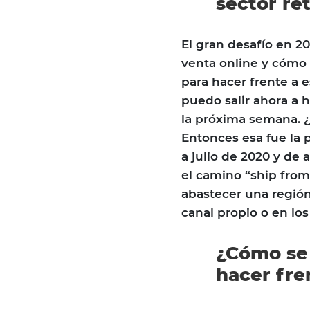
sector re
El gran desafío en 2
venta online y cómo 
para hacer frente a 
puedo salir ahora a
la próxima semana. 
Entonces esa fue la 
a julio de 2020 y de
el camino “ship from 
abastecer una región
canal propio o en los 
¿Cómo se 
hacer fre