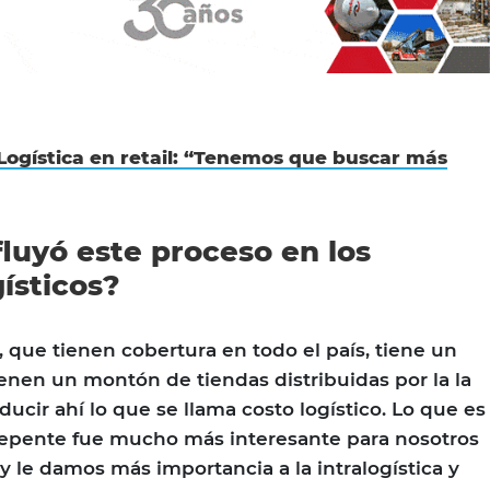
Logística en retail: “Tenemos que buscar más
luyó este proceso en los
gísticos?
, que tienen cobertura en todo el país, tiene un
ienen un montón de tiendas distribuidas por la la
ucir ahí lo que se llama costo logístico. Lo que es
repente fue mucho más interesante para nosotros
 y le damos más importancia a la intralogística y