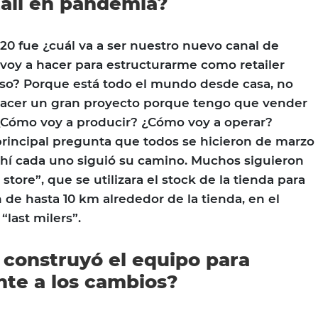
tail en pandemia?
020 fue ¿cuál va a ser nuestro nuevo canal de
voy a hacer para estructurarme como retailer
eso? Porque está todo el mundo desde casa, no
 hacer un gran proyecto porque tengo que vender
¿Cómo voy a producir? ¿Cómo voy a operar?
principal pregunta que todos se hicieron de marzo
 ahí cada uno siguió su camino. Muchos siguieron
store”, que se utilizara el stock de la tienda para
 de hasta 10 km alrededor de la tienda, en el
“last milers”.
construyó el equipo para
nte a los cambios?