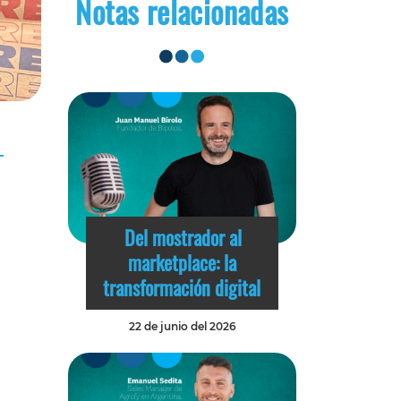
Notas relacionadas
Del mostrador al
marketplace: la
transformación digital
22 de junio del 2026