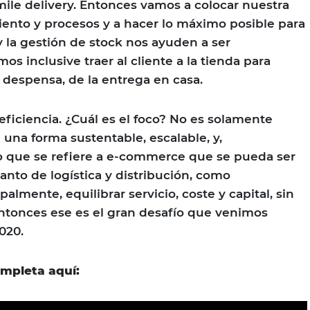
mile delivery. Entonces vamos a colocar nuestra
iento y procesos y a hacer lo máximo posible para
 y la gestión de stock nos ayuden a ser
s inclusive traer al cliente a la tienda para
a despensa, de la entrega en casa.
 eficiencia. ¿Cuál es el foco? No es solamente
 una forma sustentable, escalable, y,
o que se refiere a e-commerce que se pueda ser
tanto de logística y distribución, como
ipalmente, equilibrar servicio, coste y capital, sin
 Entonces ese es el gran desafío que venimos
020.
ompleta aquí: