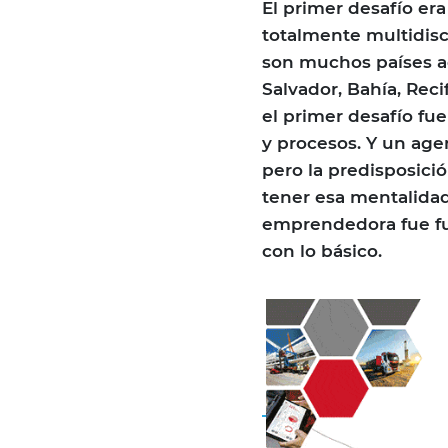
El primer desafío er
totalmente multidisci
son muchos países ad
Salvador, Bahía, Reci
el primer desafío fue
y procesos. Y un ag
pero la predisposició
tener esa mentalidad
emprendedora fue f
con lo básico.