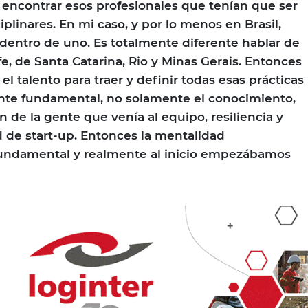
a encontrar esos profesionales que tenían que ser
plinares. En mi caso, y por lo menos en Brasil,
entro de uno. Es totalmente diferente hablar de
fe, de Santa Catarina, Rio y Minas Gerais. Entonces
 el talento para traer y definir todas esas prácticas
ente fundamental, no solamente el conocimiento,
n de la gente que venía al equipo, resiliencia y
 de start-up. Entonces la mentalidad
undamental y realmente al inicio empezábamos