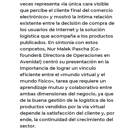
veces representa «la única cara visible
que percibe el cliente final del comercio
electrónico» y mostró la íntima relación
existente entre la decisión de compra de
los usuarios de Internet y la solución
logística que acompaña a los productos
publicados. En sintonía con estos
conpcetos, Nur Malek Pascha (Co-
founder& Directora de Operaciones en
Avenida!) centró su presentación en la
importancia de lograr un vínculo
eficiente entre el «mundo virtual y el
mundo físico», tarea que requiere un
aprendizaje mutuo y colaborativo entre
ambas dimensiones del negocio, ya que
de la buena gestión de la logística de los
productos vendidos por la vía virtual
depende la satisfacción del cliente y, por
ende, la continuidad del crecimiento del
sector.