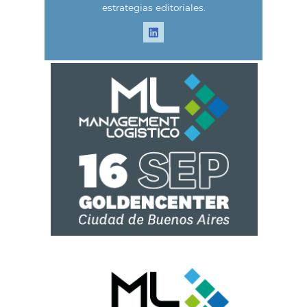
estrategias editoriales.