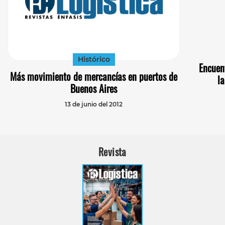
Histórico
Encuen
Más movimiento de mercancías en puertos de
la
Buenos Aires
13 de junio del 2012
Revista