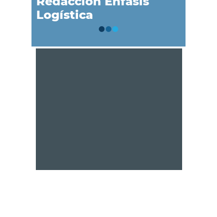
Redacción Énfasis
Logística