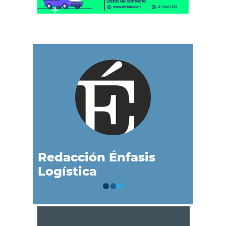
Redacción Énfasis
Logística