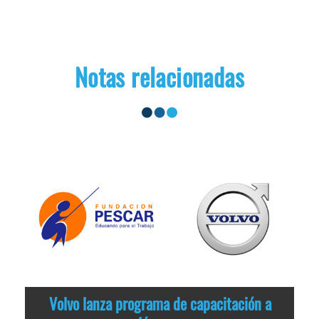
Notas relacionadas
Volvo lanza programa de capacitación a