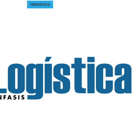
Histórico
INGRESAR
SUSCRÍBASE