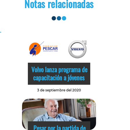
Notas relacionadas
Volvo lanza programa de
capacitación a jóvenes
3 de septiembre del 2020
Pesar por la partida de