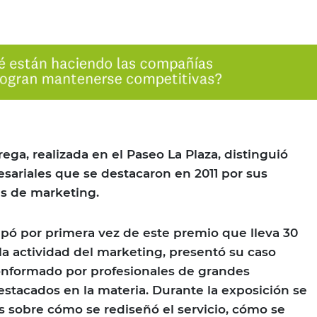
ga, realizada en el Paseo La Plaza, distinguió
sariales que se destacaron en 2011 por sus
as de marketing.
ipó por primera vez de este premio que lleva 30
a actividad del marketing, presentó su caso
onformado por profesionales de grandes
estacados en la materia. Durante la exposición se
es sobre cómo se rediseñó el servicio, cómo se