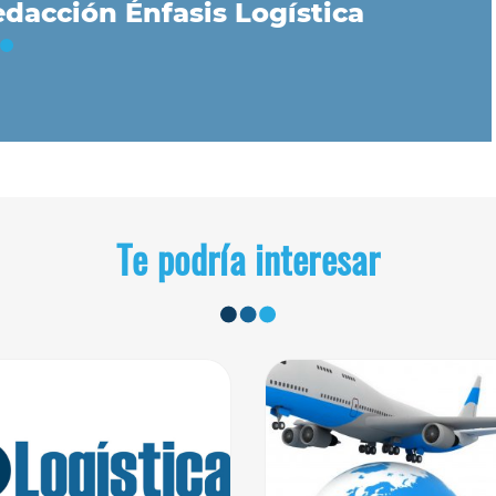
dacción Énfasis Logística
Te podría interesar