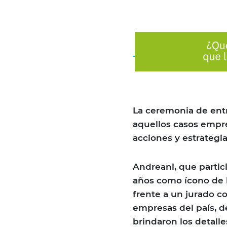
La ceremonia de entre
aquellos casos empre
acciones y estrategi
Andreani, que partic
años como ícono de l
frente a un jurado c
empresas del país, d
brindaron los detall