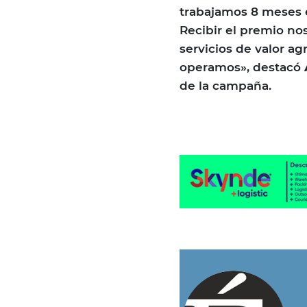
trabajamos 8 meses e
Recibir el premio no
servicios de valor a
operamos», destacó
de la campaña.