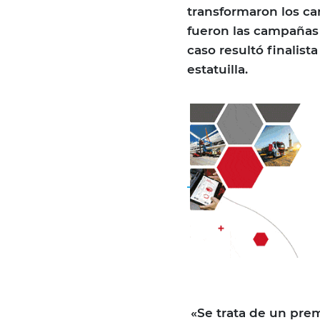
transformaron los ca
fueron las campañas
caso resultó finalist
estatuilla.
«Se trata de un prem