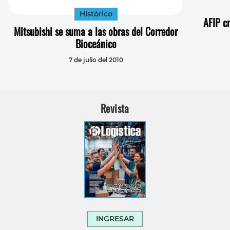
Histórico
AFIP c
Mitsubishi se suma a las obras del Corredor
Bioceánico
7 de julio del 2010
Revista
INGRESAR