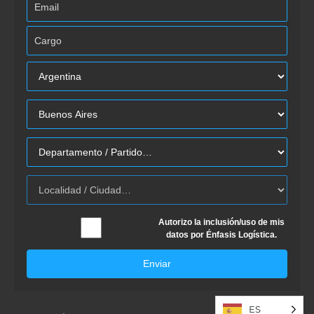
Autorizo la inclusión/uso de mis
datos por Énfasis Logística.
Enviar
ES