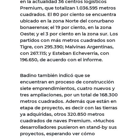
en la actualidad 36 centros logísticos
Premium, que totalizan 1.036.595 metros
cuadrados. El 80 por ciento se encuentra
ubicado en la zona Norte del conurbano
bonaerense; el 19 por ciento, en la zona
Oeste; y el 3 por ciento en la zona sur. Los
partidos con más metros cuadrados son
Tigre, con 295.390; Malvinas Argentinas,
con 267.115; y Esteban Echeverria, con
196.650, de acuerdo con el informe.
Badino también indicó que se
encuentran en proceso de construcción
siete emprendimientos, cuatro nuevos y
tres ampliaciones, por un total de 168.300
metros cuadrados. Además que están en
etapa de proyecto, es decir con las tierras
ya adquiridas, otros 320.850 metros
cuadrados de naves Premium. «Muchos
desarrolladores pusieron en stand-by sus
proyectos, esperando ver cómo