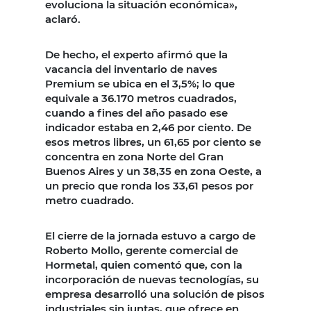
evoluciona la situación económica»,
aclaró.
De hecho, el experto afirmó que la
vacancia del inventario de naves
Premium se ubica en el 3,5%; lo que
equivale a 36.170 metros cuadrados,
cuando a fines del año pasado ese
indicador estaba en 2,46 por ciento. De
esos metros libres, un 61,65 por ciento se
concentra en zona Norte del Gran
Buenos Aires y un 38,35 en zona Oeste, a
un precio que ronda los 33,61 pesos por
metro cuadrado.
El cierre de la jornada estuvo a cargo de
Roberto Mollo, gerente comercial de
Hormetal, quien comentó que, con la
incorporación de nuevas tecnologías, su
empresa desarrolló una solución de pisos
industriales sin juntas, que ofrece en