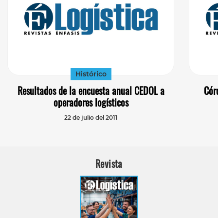
Histórico
Resultados de la encuesta anual CEDOL a
Cór
operadores logísticos
22 de julio del 2011
Revista