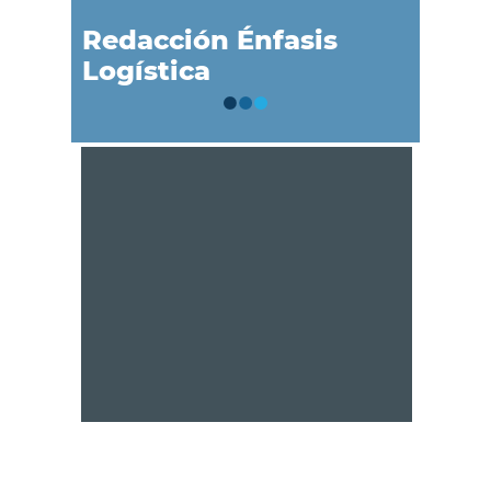
Redacción Énfasis
Logística