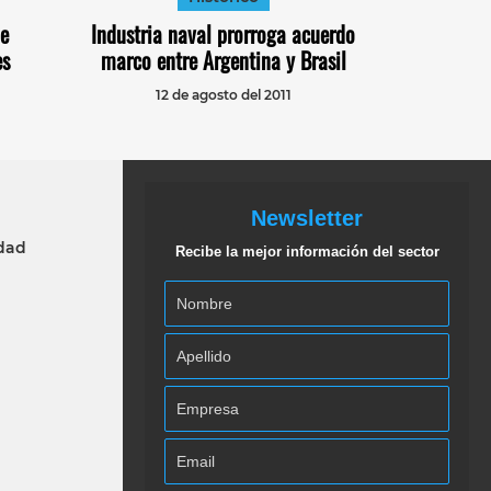
de
Industria naval prorroga acuerdo
es
marco entre Argentina y Brasil
12 de agosto del 2011
Newsletter
idad
Recibe la mejor información del sector