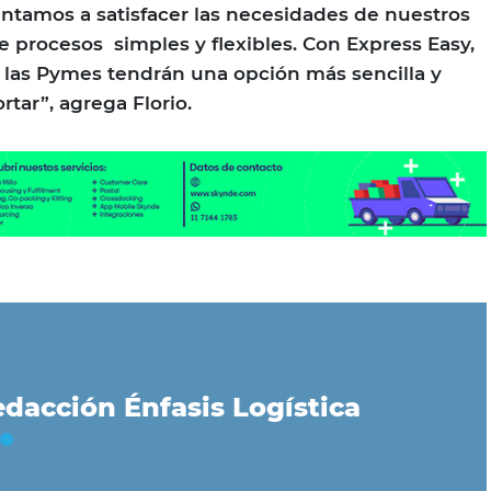
ntamos a satisfacer las necesidades de nuestros
e procesos simples y flexibles. Con Express Easy,
 y las Pymes tendrán una opción más sencilla y
tar”, agrega Florio.
dacción Énfasis Logística