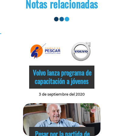
Notas relacionadas
Volvo lanza programa de
capacitación a jóvenes
3 de septiembre del 2020
Pesar por la partida de