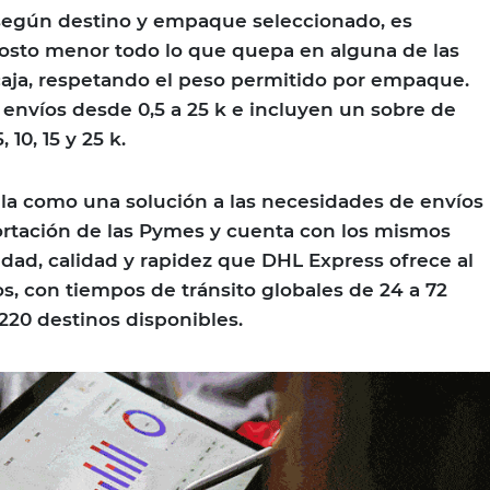
 según destino y empaque seleccionado, es
costo menor todo lo que quepa en alguna de las
caja, respetando el peso permitido por empaque.
envíos desde 0,5 a 25 k e incluyen un sobre de
, 10, 15 y 25 k.
ila como una solución a las necesidades de envíos
ortación de las Pymes y cuenta con los mismos
dad, calidad y rapidez que DHL Express ofrece al
os, con tiempos de tránsito globales de 24 a 72
 220 destinos disponibles.