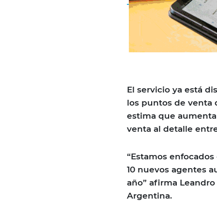
El servicio ya está d
los puntos de venta 
estima que aumentar
venta al detalle entr
“Estamos enfocados 
10 nuevos agentes a
año” afirma Leandro 
Argentina.