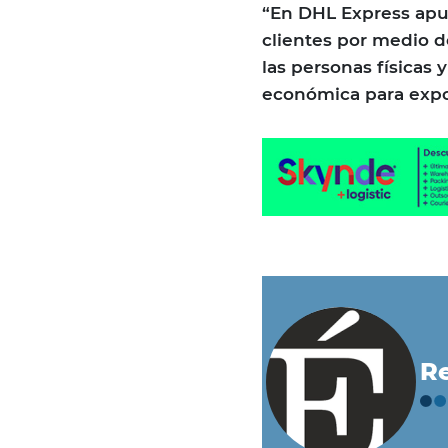
“En DHL Express apu
clientes por medio d
las personas físicas
económica para expor
Re