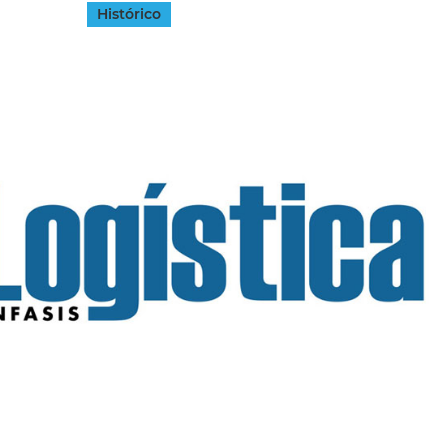
Histórico
INGRESAR
SUSCRÍBASE