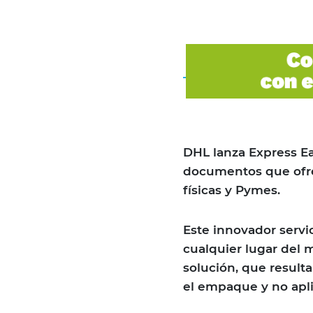
DHL lanza Express Ea
documentos que ofrec
físicas y Pymes.
Este innovador servi
cualquier lugar del 
solución, que resul
el empaque y no apl