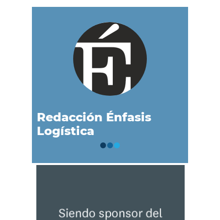
Redacción Énfasis
Logística