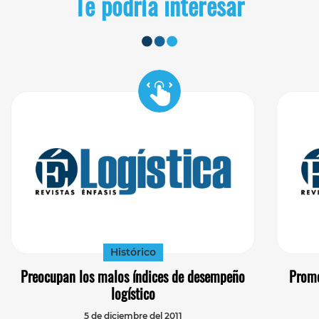
Te podría interesar
Histórico
Preocupan los malos índices de desempeño
Promo
logístico
5 de diciembre del 2011