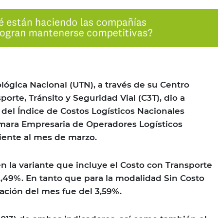
lógica Nacional (UTN), a través de su Centro
orte, Tránsito y Seguridad Vial (C3T), dio a
 del Índice de Costos Logísticos Nacionales
ámara Empresaria de Operadores Logísticos
iente al mes de marzo.
en la variante que incluye el Costo con Transporte
 2,49%. En tanto que para la modalidad Sin Costo
iación del mes fue del 3,59%.