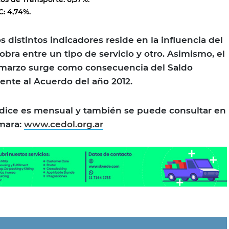
: 4,74%.
os distintos indicadores reside en la influencia del
bra entre un tipo de servicio y otro. Asimismo, el
marzo surge como consecuencia del Saldo
iente al Acuerdo del año 2012.
ndice es mensual y también se puede consultar en
ámara:
www.cedol.org.ar