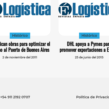
Histórico
Histórico
ican obras para optimizar el
DHL apoya a Pymes pa
o al Puerto de Buenos Aires
promover exportaciones a 
2 de noviembre del 2011
25 de junio del 2015
+54 911 2192 0707
Política de Privac