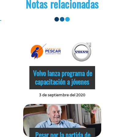
Notas relacionadas
Volvo lanza programa de
capacitación a jóvenes
3 de septiembre del 2020
Pesar por la partida de