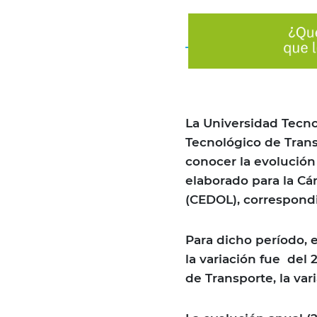
La Universidad Tecno
Tecnológico de Transp
conocer la evolución
elaborado para la C
(CEDOL), correspond
Para dicho período, 
la variación fue del
de Transporte, la var