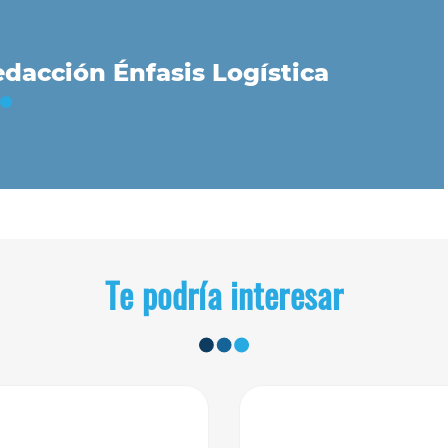
dacción Énfasis Logística
Te podría interesar