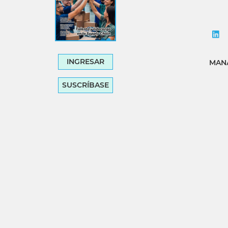
INGRESAR
MANA
SUSCRÍBASE