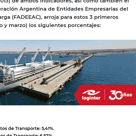
2013) de ambos indicadores, así como también el
eración Argentina de Entidades Empresarias del
rga (FADEEAC), arroja para estos 3 primeros
o y marzo) los siguientes porcentajes:
os de Transporte: 5,41%.
os de Transporte: 6,57%.