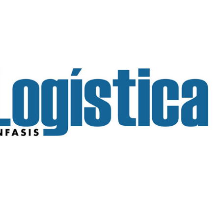
INGRESAR
SUSCRÍBASE