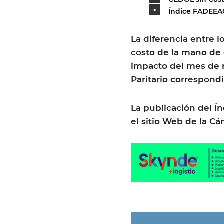
Índice FADEEAC
La diferencia entre l
costo de la mano de o
impacto del mes de 
Paritario correspond
La publicación del Í
el sitio Web de la C