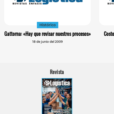
Histórico
Gattorna: «Hay que revisar nuestros procesos»
Costo
18 de junio del 2009
Revista