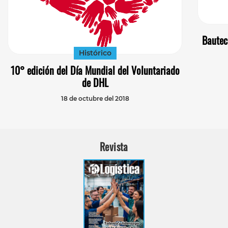
Bautec 
Histórico
10° edición del Día Mundial del Voluntariado
de DHL
18 de octubre del 2018
Revista