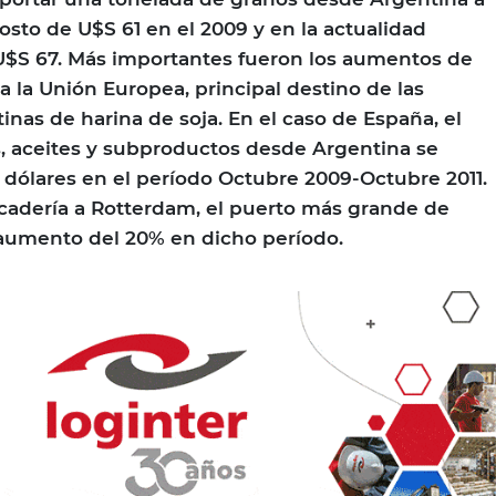
osto de U$S 61 en el 2009 y en la actualidad
 U$S 67. Más importantes fueron los aumentos de
a la Unión Europea, principal destino de las
inas de harina de soja. En el caso de España, el
, aceites y subproductos desde Argentina se
dólares en el período Octubre 2009-Octubre 2011.
cadería a Rotterdam, el puerto más grande de
 aumento del 20% en dicho período.