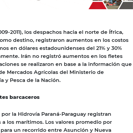
09-2011), los despachos hacia el norte de Ífrica,
omo destino, registraron aumentos en los costos
imos en dólares estadounidenses del 21% y 30%
amente. Irán no registró aumentos en los fletes
aciones se realizaron en base a la información que
 de Mercados Agrícolas del Ministerio de
ía y Pesca de la Nación.
tes barcaceros
s por la Hidrovía Paraná-Paraguay registran
a los marítimos. Los valores promedio por
 para un recorrido entre Asunción y Nueva