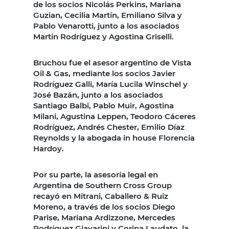
de los socios Nicolás Perkins, Mariana
Guzian, Cecilia Martín, Emiliano Silva y
Pablo Venarotti, junto a los asociados
Martín Rodríguez y Agostina Griselli.
Bruchou fue el asesor argentino de Vista
Oil & Gas, mediante los socios Javier
Rodríguez Galli, María Lucila Winschel y
José Bazán, junto a los asociados
Santiago Balbi, Pablo Muir, Agostina
Milani, Agustina Leppen, Teodoro Cáceres
Rodríguez, Andrés Chester, Emilio Díaz
Reynolds y la abogada in house Florencia
Hardoy.
Por su parte, la asesoría legal en
Argentina de Southern Cross Group
recayó en Mitrani, Caballero & Ruiz
Moreno, a través de los socios Diego
Parise, Mariana Ardizzone, Mercedes
Rodríguez Giavarini y Corina Laudato, la