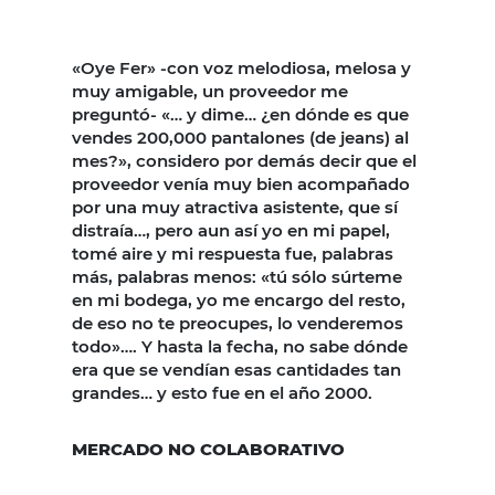
«Oye Fer» -con voz melodiosa, melosa y
muy amigable, un proveedor me
preguntó- «… y dime… ¿en dónde es que
vendes 200,000 pantalones (de jeans) al
mes?», considero por demás decir que el
proveedor venía muy bien acompañado
por una muy atractiva asistente, que sí
distraía…, pero aun así yo en mi papel,
tomé aire y mi respuesta fue, palabras
más, palabras menos: «tú sólo súrteme
en mi bodega, yo me encargo del resto,
de eso no te preocupes, lo venderemos
todo»…. Y hasta la fecha, no sabe dónde
era que se vendían esas cantidades tan
grandes… y esto fue en el año 2000.
MERCADO NO COLABORATIVO