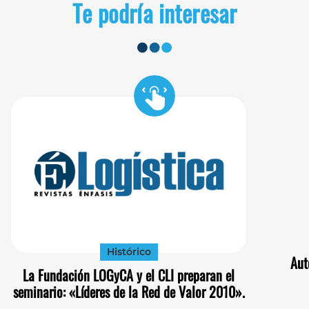
Te podría interesar
Histórico
Aut
La Fundación LOGyCA y el CLI preparan el
seminario: «Líderes de la Red de Valor 2010».