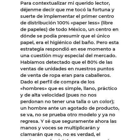
Para contextualizar mi querido lector,
déjenme decir que me tocó la fortuna y
suerte de implementar el primer centro
de distribución 100% «paper less» (libre
de papeles) de todo México, un centro en
dónde se podía presumir que el único
papel, era el higiénico del baño. Pero esta
estrategia respondió en ese momento a
una cuestión muy especial del mercado.
Habíamos detectado que el 80% de las
ventas de unidades en nuestros puntos
de venta de ropa eran para caballeros.
Dado el perfil de compra de los
«hombres» que es simple, llano, práctico
y de alta velocidad (pues no nos
perdonan no tener una talla o un color);
un hombre ante un agotado de producto,
se va, no se prueba otro modelo y ya no
regresa. Y sé que seguramente ahora las
manos y voces se multiplicarán y
clamarán que no, no es verdad, el