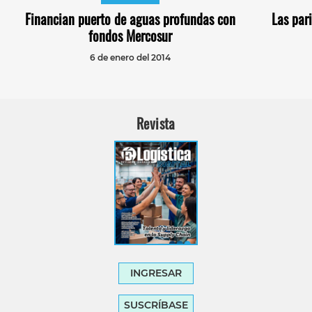
Financian puerto de aguas profundas con
Las pari
fondos Mercosur
6 de enero del 2014
Revista
INGRESAR
SUSCRÍBASE