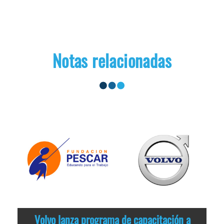
Notas relacionadas
Volvo lanza programa de capacitación a