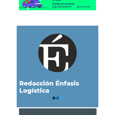
Redacción Énfasis
Logística