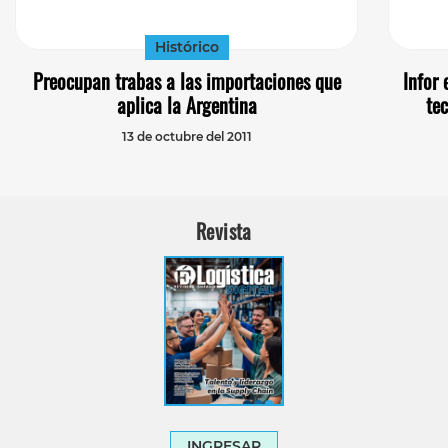
Histórico
Preocupan trabas a las importaciones que
Infor 
aplica la Argentina
te
13 de octubre del 2011
Revista
INGRESAR