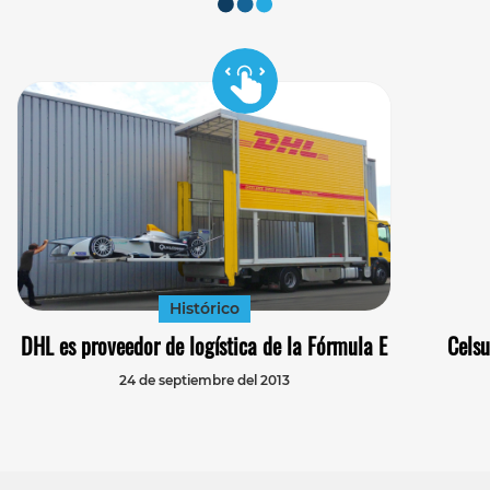
Histórico
DHL es proveedor de logística de la Fórmula E
Celsu
24 de septiembre del 2013