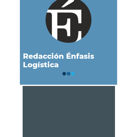
Redacción Énfasis
Logística