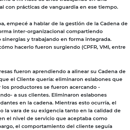
l con prácticas de vanguardia en ese tiempo.
a, empecé a hablar de la gestión de la Cadena de
orma inter-organizacional compartiendo
 sinergias y trabajando en forma integrada.
cómo hacerlo fueron surgiendo (CPFR, VMI, entre
resas fueron aprendiendo a alinear su Cadena de
que el Cliente quería: eliminaron eslabones que
 los productores se fueron acercando -
ndo- a sus clientes. Eliminaron eslabones
dantes en la cadena. Mientras esto ocurría, el
o la vara de su exigencia tanto en la calidad de
n el nivel de servicio que aceptaba como
mbargo, el comportamiento del cliente seguía