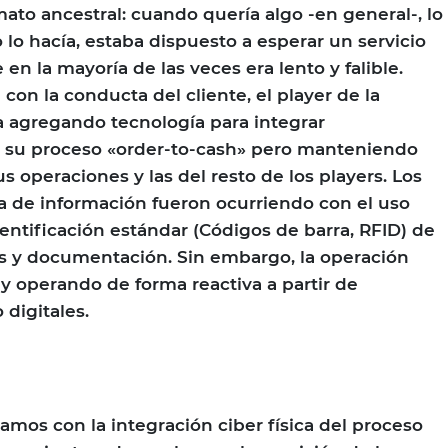
ato ancestral: cuando quería algo -en general-, lo
no lo hacía, estaba dispuesto a esperar un servicio
en la mayoría de las veces era lento y falible.
 con la conducta del cliente, el player de la
a agregando tecnología para integrar
 su proceso «order-to-cash» pero manteniendo
 operaciones y las del resto de los players. Los
a de información fueron ocurriendo con el uso
dentificación estándar (Códigos de barra, RFID) de
s y documentación. Sin embargo, la operación
y operando de forma reactiva a partir de
 digitales.
mos con la integración ciber física del proceso