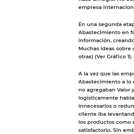
empresa internaciona
En una segunda etap
Abastecimiento en f
información, creando
Muchas ideas sobre 
otras) (Ver Gráfico 1).
A la vez que las emp
Abastecimiento a lo 
no agregaban Valor y
logísticamente habla
innecesarios o redun
cliente iba levantand
los productos como e
satisfactorio. Sin e