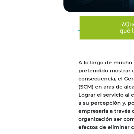
A lo largo de mucho
pretendido mostrar u
consecuencia, el Ge
(SCM) en aras de alca
Lograr el servicio a
a su percepción y, po
empresaria a través 
organización ser comp
efectos de eliminar 