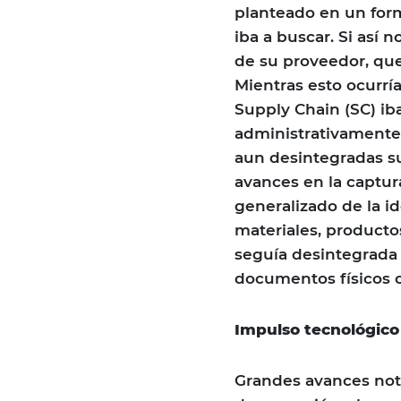
planteado en un form
iba a buscar. Si así 
de su proveedor, que 
Mientras esto ocurría
Supply Chain (SC) ib
administrativamente
aun desintegradas sus
avances en la captur
generalizado de la i
materiales, producto
seguía desintegrada 
documentos físicos o
Impulso tecnológico
Grandes avances nota