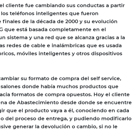
el cliente fue cambiando sus conductas a partir
 los teléfonos inteligentes que fueron
finales de la década de 2000 y su evolución
 4G que está basada completamente en el
un sistema y una red que se alcanza gracias a la
as redes de cable e inalámbricas que es usada
cos, móviles inteligentes y otros dispositivos
cambiar su formato de compra del self service,
 salones donde había muchos productos que
acia formatos de compra opuestos. Hoy el cliente
adena de Abastecimiento desde donde se encuentre
gir que el producto vaya a él, conociendo en cada
o del proceso de entrega, y pudiendo modificarlo
usive generar la devolución o cambio, si no le