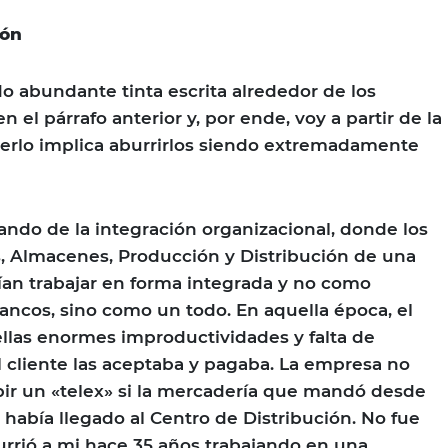
ión
o abundante tinta escrita alrededor de los
 el párrafo anterior y, por ende, voy a partir de la
erlo implica aburrirlos siendo extremadamente
lando de la integración organizacional, donde los
, Almacenes, Producción y Distribución de una
n trabajar en forma integrada y no como
ncos, sino como un todo. En aquella época, el
ellas enormes improductividades y falta de
el cliente las aceptaba y pagaba. La empresa no
ibir un «telex» si la mercadería que mandó desde
 había llegado al Centro de Distribución. No fue
urrió a mi hace 35 años trabajando en una