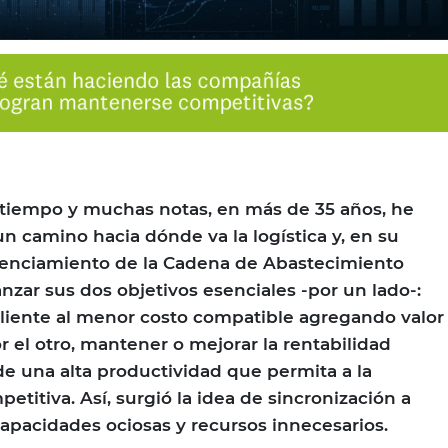
 tiempo y muchas notas, en más de 35 años, he
n camino hacia dónde va la logística y, en su
renciamiento de la Cadena de Abastecimiento
nzar sus dos objetivos esenciales -por un lado-:
l cliente al menor costo compatible agregando valor
r el otro, mantener o mejorar la rentabilidad
de una alta productividad que permita a la
etitiva. Así, surgió la idea de sincronización a
capacidades ociosas y recursos innecesarios.