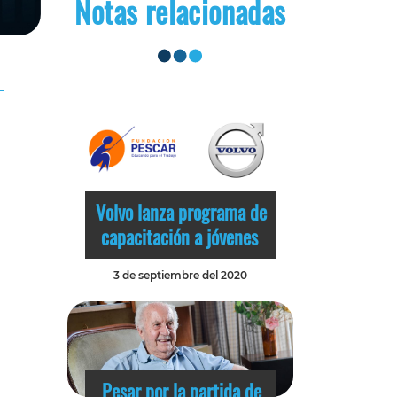
Notas relacionadas
Volvo lanza programa de
capacitación a jóvenes
3 de septiembre del 2020
Pesar por la partida de