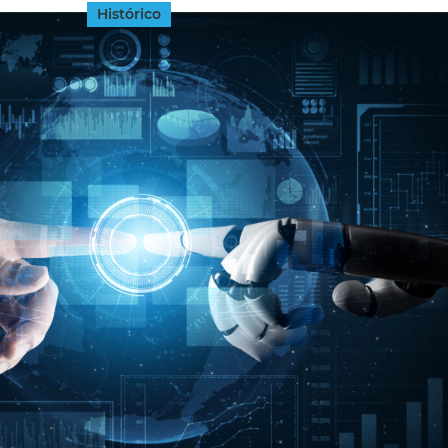
Histórico
INGRESAR
SUSCRÍBASE