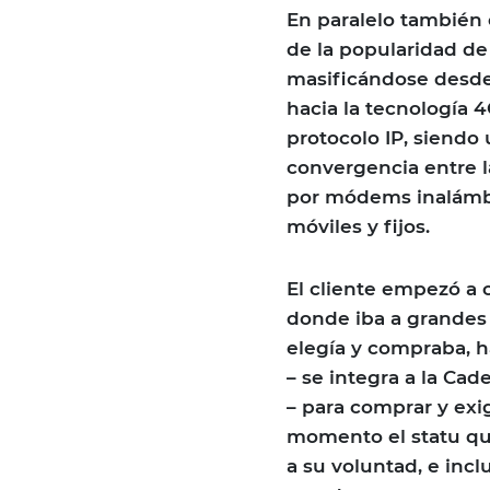
En paralelo también 
de la popularidad de
masificándose desde 
hacia la tecnología
protocolo IP, siendo 
convergencia entre l
por módems inalámbri
móviles y fijos.
El cliente empezó a 
donde iba a grandes
elegía y compraba, h
– se integra a la C
– para comprar y exi
momento el statu qu
a su voluntad, e incl