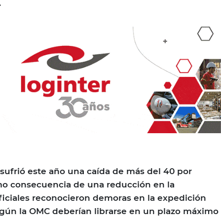
l.
 sufrió este año una caída de más del 40 por
omo consecuencia de una reducción en la
iciales reconocieron demoras en la expedición
egún la OMC deberían librarse en un plazo máximo