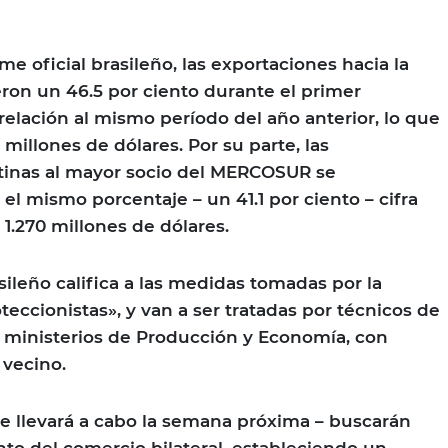
me oficial brasileño, las exportaciones hacia la
on un 46.5 por ciento durante el primer
relación al mismo período del año anterior, lo que
 millones de dólares. Por su parte, las
tinas al mayor socio del MERCOSUR se
el mismo porcentaje – un 41.1 por ciento – cifra
1.270 millones de dólares.
asileño califica a las medidas tomadas por la
eccionistas», y van a ser tratadas por técnicos de
os ministerios de Producción y Economía, con
 vecino.
se llevará a cabo la semana próxima – buscarán