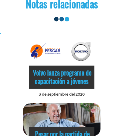
Notas relacionadas
Volvo lanza programa de
capacitación a jóvenes
3 de septiembre del 2020
Pesar por la partida de