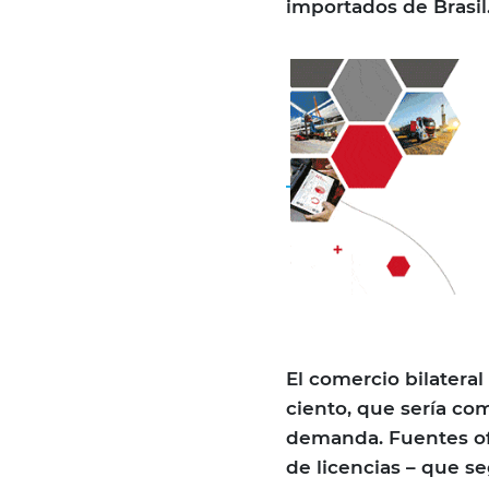
importados de Brasi
El comercio bilateral
ciento, que sería c
demanda. Fuentes of
de licencias – que s