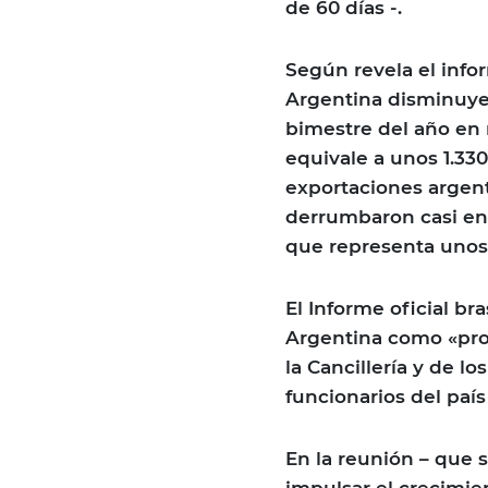
de 60 días -.
Según revela el infor
Argentina disminuyer
bimestre del año en 
equivale a unos 1.330
exportaciones argen
derrumbaron casi en 
que representa unos 
El Informe oficial br
Argentina como «prot
la Cancillería y de l
funcionarios del país
En la reunión – que 