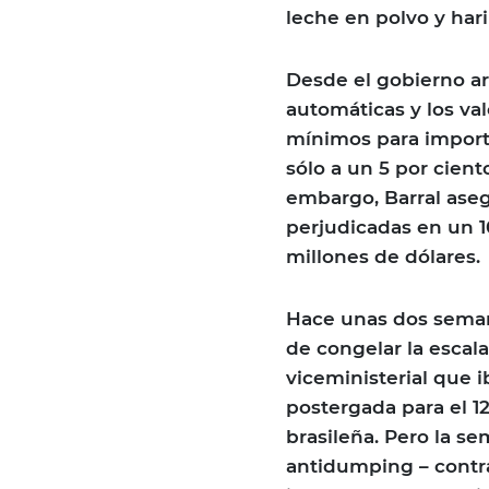
leche en polvo y hari
Desde el gobierno ar
automáticas y los val
mínimos para importa
sólo a un 5 por cient
embargo, Barral aseg
perjudicadas en un 10
millones de dólares
Hace unas dos semana
de congelar la escal
viceministerial que 
postergada para el 12
brasileña. Pero la s
antidumping – contra