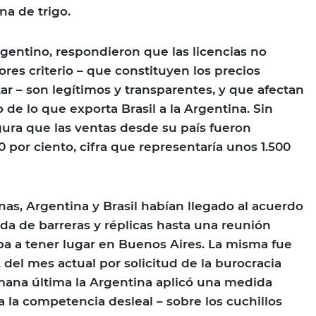
na de trigo.
gentino, respondieron que las licencias no
ores criterio – que constituyen los precios
r – son legítimos y transparentes, y que afectan
o de lo que exporta Brasil a la Argentina. Sin
ura que las ventas desde su país fueron
 por ciento, cifra que representaría unos 1.500
.
s, Argentina y Brasil habían llegado al acuerdo
ada de barreras y réplicas hasta una reunión
iba a tener lugar en Buenos Aires. La misma fue
 del mes actual por solicitud de la burocracia
emana última la Argentina aplicó una medida
 la competencia desleal – sobre los cuchillos