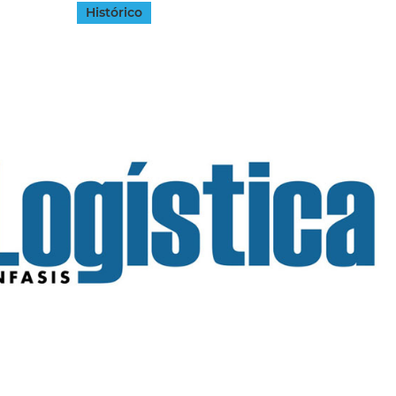
Histórico
INGRESAR
SUSCRÍBASE