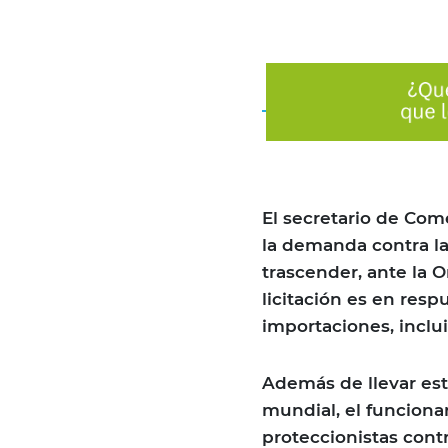
El secretario de Come
la demanda contra la
trascender, ante la 
licitación es en resp
importaciones, inclui
Además de llevar est
mundial, el funcion
proteccionistas contr