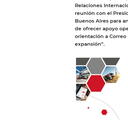
Relaciones Internaci
reunión con el Presi
Buenos Aires para a
de ofrecer apoyo oper
orientación a Correo
expansión”.