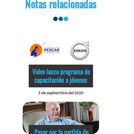
Notas relacionadas
Volvo lanza programa de
capacitación a jóvenes
3 de septiembre del 2020
Pesar por la partida de