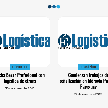
Histórico
Histórico
cks Bazar Profesional con
Comienzan trabajos d
logística de etrans
señalización en hidrovía P
Paraguay
30 de enero del 2015
17 de enero del 2011