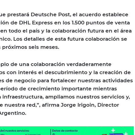
e prestará Deutsche Post, el acuerdo establece
ión de DHL Express en los 1.500 puntos de venta
n todo el país y la colaboración futura en el área
ico. Los detalles de esta futura colaboración se
s próximos seis meses.
emplo de una colaboración verdaderamente
os con interés el descubrimiento y la creación de
 de negocio para fortalecer nuestras actividades
período de crecimiento importante mientras
 infraestructura, ampliamos nuestros servicios y,
 nuestra red,”, afirma Jorge Irigoin, Director
 Argentino.