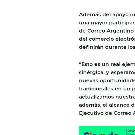
Además del apoyo qu
una mayor participac
de Correo Argentino e
del comercio electrón
definirán durante lo
“Esto es un real ej
sinérgica, y esperam
nuevas oportunidades
tradicionales en un 
actualizamos nuestra
además, el alcance de
Ejecutivo de Correo