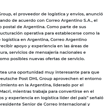
oup, el proveedor de logística y envíos, anunció
ndo de acuerdo con Correo Argentino S.A., el
o postal de Argentina. Como parte de sus
ructuración operativa para establecerse como la
 logística en Argentina, Correo Argentino
recibir apoyo y experiencia en las áreas de
ctura, servicios de mensajería nacionales e
como posibles nuevas ofertas de servicio.
antea una oportunidad muy interesante para que
Deutsche Post DHL Group aprovechen el entorno
cimiento en la Argentina, liderado por el
acri, mientras trabaja para convertirse en el
s y experiencia en logística líder del país” señaló
residente Senior de Correo Internacional y