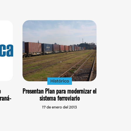
Histórico
e
Presentan Plan para modernizar el
araná-
sistema ferroviario
17 de enero del 2013