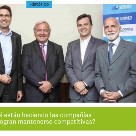
Histórico
INGRESAR
SUSCRÍBASE