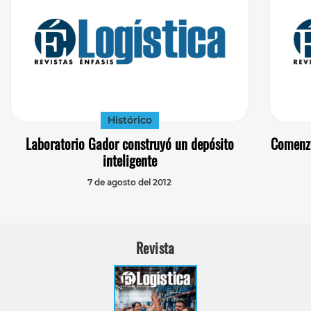
Histórico
Laboratorio Gador construyó un depósito
Comenzó
inteligente
7 de agosto del 2012
Revista