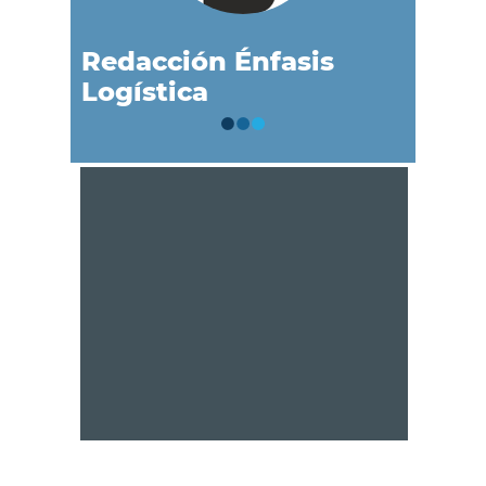
Redacción Énfasis
Logística