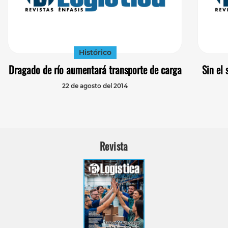
Histórico
Dragado de río aumentará transporte de carga
Sin el 
22 de agosto del 2014
Revista