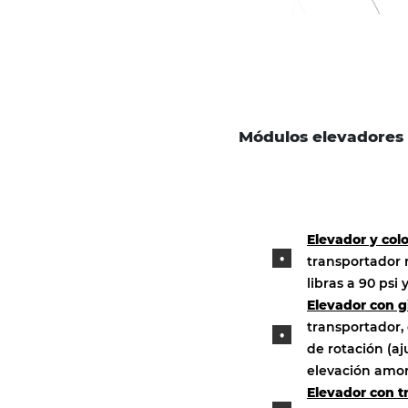
Módulos elevadores
Elevador y col
transportador 
libras a 90 psi 
Elevador con gi
transportador,
de rotación (aj
elevación amor
Elevador con t