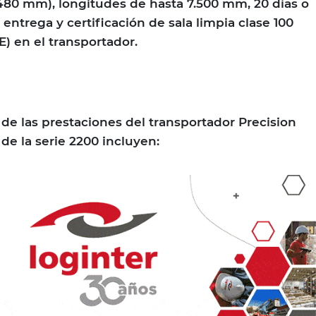
y 480 mm), longitudes de hasta 7.500 mm, 20 días o
ntrega y certificación de sala limpia clase 100
 en el transportador.
 de las prestaciones del transportador Precision
de la serie 2200 incluyen: