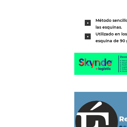
Método sencillo
las esquinas.
Utilizado en l
esquina de 90 
Re