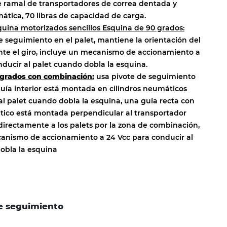
le ramal de transportadores de correa dentada y
ática, 70 libras de capacidad de carga.
uina motorizados sencillos Esquina de 90 grados:
de seguimiento en el palet, mantiene la orientación del
te el giro, incluye un mecanismo de accionamiento a
nducir al palet cuando dobla la esquina.
 grados con combinación:
usa pivote de seguimiento
 guía interior está montada en cilindros neumáticos
al palet cuando dobla la esquina, una guía recta con
tico está montada perpendicular al transportador
directamente a los palets por la zona de combinación,
anismo de accionamiento a 24 Vcc para conducir al
obla la esquina
e seguimiento