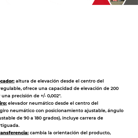
ocador:
altura de elevación desde el centro del
regulable, ofrece una capacidad de elevación de 200
y una precisión de +/- 0,002″.
ro:
elevador neumático desde el centro del
 giro neumático con posicionamiento ajustable, ángulo
ustable de 90 a 180 grados), incluye carrera de
tiguada.
ransferencia:
cambia la orientación del producto,