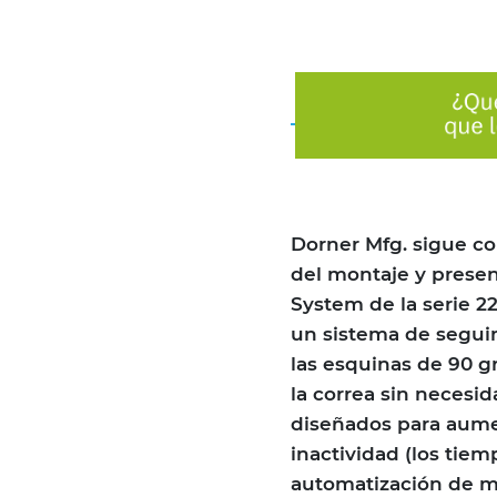
Dorner Mfg. sigue c
del montaje y presen
System de la serie 22
un sistema de seguim
las esquinas de 90 
la correa sin necesid
diseñados para aumen
inactividad (los tie
automatización de m