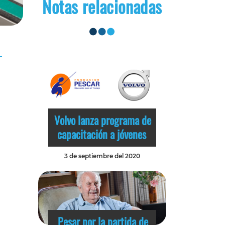
Notas relacionadas
Volvo lanza programa de
capacitación a jóvenes
3 de septiembre del 2020
Pesar por la partida de