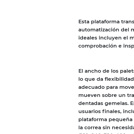
Esta plataforma trans
automatización del m
ideales incluyen el 
comprobación e insp
El ancho de los pale
lo que da flexibilida
adecuado para mover 
mueven sobre un tra
dentadas gemelas. E
usuarios finales, in
plataforma pequeña (
la correa sin necesid