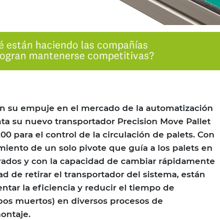
on su empuje en el mercado de la automatización
ta su nuevo transportador Precision Move Pallet
00 para el control de la circulación de palets. Con
iento de un solo pivote que guía a los palets en
grados y con la capacidad de cambiar rápidamente
ad de retirar el transportador del sistema, están
tar la eficiencia y reducir el tiempo de
mpos muertos) en diversos procesos de
ontaje.