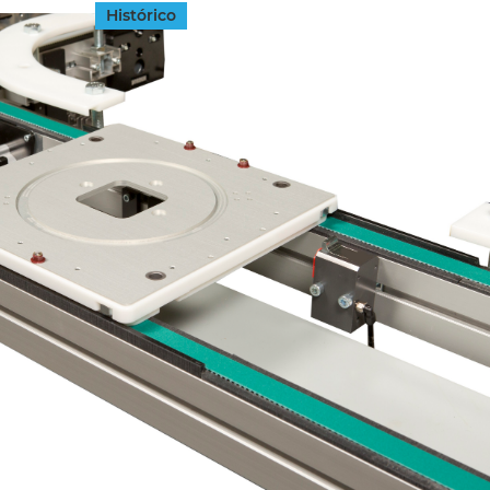
Histórico
INGRESAR
SUSCRÍBASE