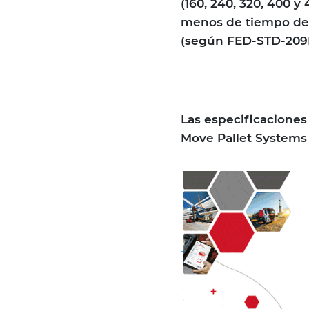
(160, 240, 320, 400 
menos de tiempo de e
(según FED-STD-209E)
Las especificaciones
Move Pallet Systems 