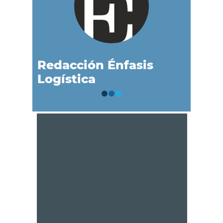
Redacción Énfasis
Logística