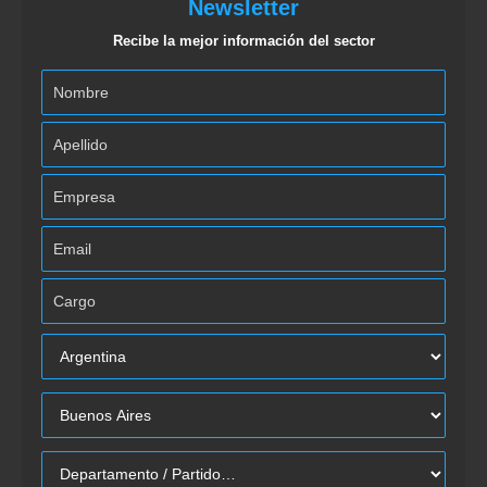
Newsletter
Recibe la mejor información del sector