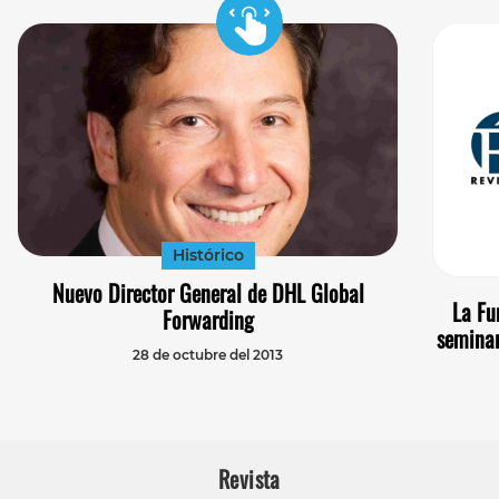
Histórico
Nuevo Director General de DHL Global
La Fu
Forwarding
seminar
28 de octubre del 2013
Revista