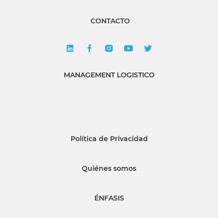
CONTACTO
MANAGEMENT LOGISTICO
Política de Privacidad
Quiénes somos
ÉNFASIS