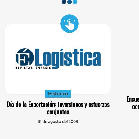
Histórico
Encue
Día de la Exportación: inversiones y esfuerzos
oc
conjuntos
31 de agosto del 2009