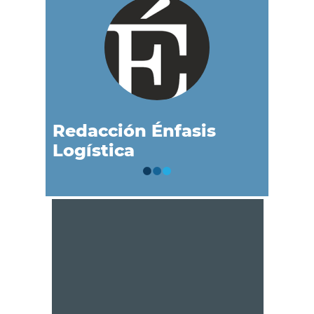
Redacción Énfasis
Logística