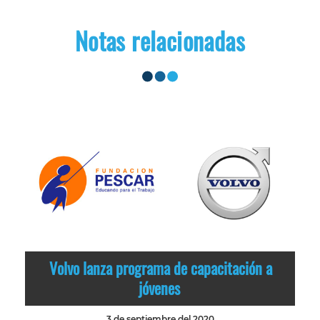
Notas relacionadas
Volvo lanza programa de capacitación a
jóvenes
3 de septiembre del 2020