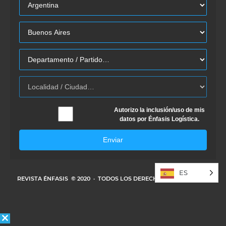
Autorizo la inclusión/uso de mis
datos por Énfasis Logística.
Enviar
ES
REVISTA ÉNFASIS
© 2020 · TODOS LOS DERECHOS RESERVADOS