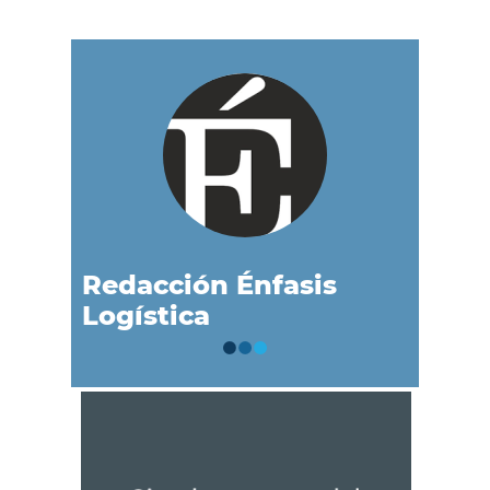
Redacción Énfasis
Logística