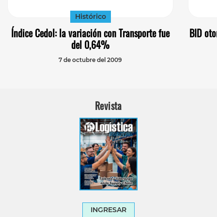
Histórico
Índice Cedol: la variación con Transporte fue
BID oto
del 0,64%
7 de octubre del 2009
Revista
INGRESAR